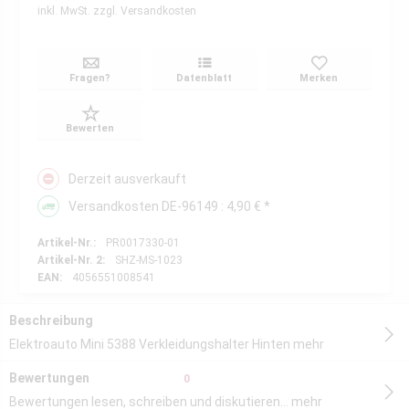
inkl. MwSt.
zzgl. Versandkosten
Fragen?
Datenblatt
Merken
Bewerten
Derzeit ausverkauft
Versandkosten DE-96149 : 4,90 € *
Artikel-Nr.:
PR0017330-01
Artikel-Nr. 2:
SHZ-MS-1023
EAN:
4056551008541
Beschreibung
Elektroauto Mini 5388 Verkleidungshalter Hinten
mehr
Bewertungen
0
Bewertungen lesen, schreiben und diskutieren...
mehr