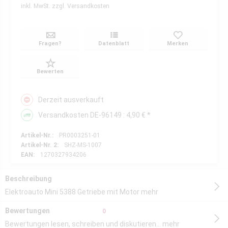
inkl. MwSt.
zzgl. Versandkosten
Fragen?
Datenblatt
Merken
Bewerten
Derzeit ausverkauft
Versandkosten DE-96149 : 4,90 € *
Artikel-Nr.:
PR0003251-01
Artikel-Nr. 2:
SHZ-MS-1007
EAN:
1270327934206
Beschreibung
Elektroauto Mini 5388 Getriebe mit Motor
mehr
Bewertungen
0
Bewertungen lesen, schreiben und diskutieren...
mehr