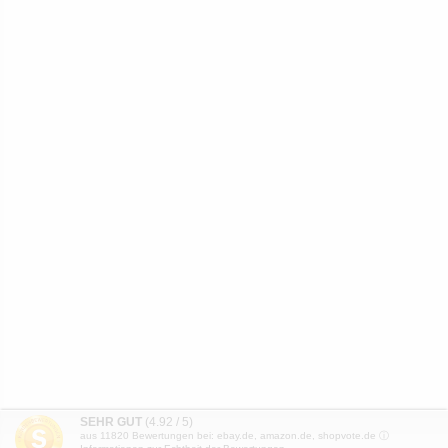
SEHR GUT
(4.92 / 5)
aus
11820
Bewertungen bei: ebay.de, amazon.de, shopvote.de ⓘ