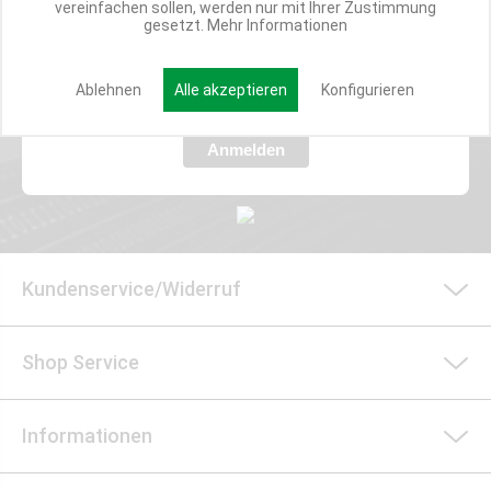
vereinfachen sollen, werden nur mit Ihrer Zustimmung
Verpasse nie wieder exklusive Newsletter-Rabatte und Aktionen
gesetzt.
Mehr Informationen
E-MAIL*
Ablehnen
Alle akzeptieren
Konfigurieren
Anmelden
Kundenservice/Widerruf
Shop Service
Informationen