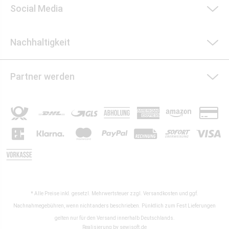
Social Media
Nachhaltigkeit
Partner werden
* Alle Preise inkl. gesetzl. Mehrwertsteuer zzgl.
Versandkosten
und ggf.
Nachnahmegebühren, wenn nicht anders beschrieben. Pünktlich zum Fest Lieferungen
gelten nur für den Versand innerhalb Deutschlands.
Realisierung by
sewisoft.de