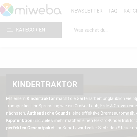
NEWSLETTER
FAQ
RATG
KATEGORIEN
KINDERTRAKTOR
Mit einem
Kindertraktor
macht die Gartenarbeit unglaublich viel 
transportiert Ihr Sprössling wie ein Großer Laub, Erde & Co. von ei
nächsten.
Authentische Sounds
, eine effektive Bremsautomatik,
Kippfunktion
und vieles mehr machen einen Elektro-Kindertraktor
perfekten Gesamtpaket
. Ihr Schatz wird voller Stolz das Steuer 