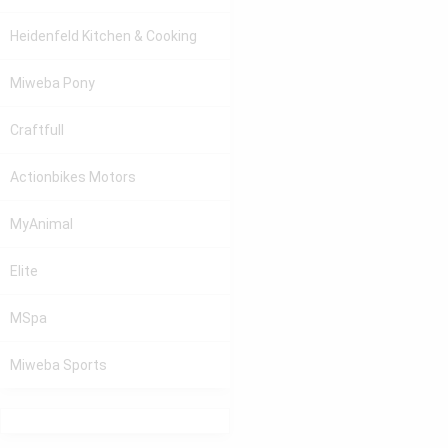
Heidenfeld
Kitchen & Cooking
Miweba Pony
Craftfull
Actionbikes Motors
MyAnimal
Elite
MSpa
Miweba Sports