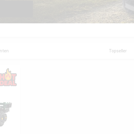
anten