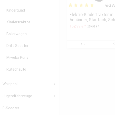
2 Va
Kinderquad
Elektro-Kindertraktor mi
Anhänger, Staufach, Scha
Kindertraktor
152,99 € *
259,99 € *
Bollerwagen
Drift-Scooter
Miweba Pony
Rutschauto
Whirlpool
Jugendfahrzeuge
E-Scooter