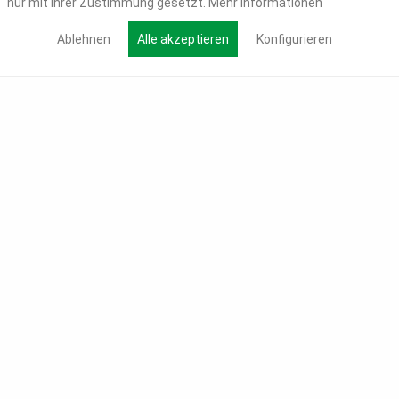
nur mit Ihrer Zustimmung gesetzt.
Mehr Informationen
Ablehnen
Alle akzeptieren
Konfigurieren