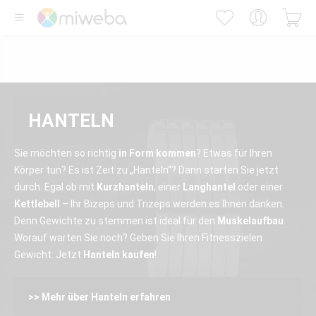
HANTELN
Sie möchten so richtig
in Form kommen
? Etwas für Ihren
Körper tun? Es ist Zeit zu „Hanteln“? Dann starten Sie jetzt
durch. Egal ob mit
Kurzhanteln
, einer
Langhantel
oder einer
Kettlebell
– Ihr Bizeps und Trizeps werden es Ihnen danken.
Denn Gewichte zu stemmen ist ideal für den
Muskelaufbau
.
Worauf warten Sie noch? Geben Sie Ihren Fitnesszielen
Gewicht: Jetzt
Hanteln kaufen
!
>> Mehr über Hanteln erfahren