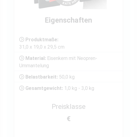
Eigenschaften
Produktmaße:
31,0 x 19,0 x 29,5 cm
Material:
Eisenkern mit Neopren-
Ummantelung
Belastbarkeit:
50,0 kg
Gesamtgewicht:
1,0 kg - 3,0 kg
Preisklasse
€