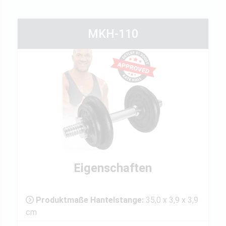
MKH-110
Eigenschaften
Produktmaße Hantelstange:
35,0 x 3,9 x 3,9
cm