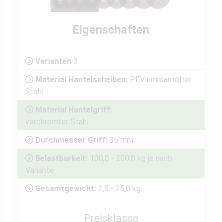
Eigenschaften
Varianten
3
Material Hantelscheiben:
PEV ummantelter
Stahl
Material Hantelgriff:
verchromter Stahl
Durchmesser Griff:
35 mm
Belastbarkeit:
100,0 - 200,0 kg je nach
Variante
Gesamtgewicht:
2,5 - 25,0 kg
Preisklasse