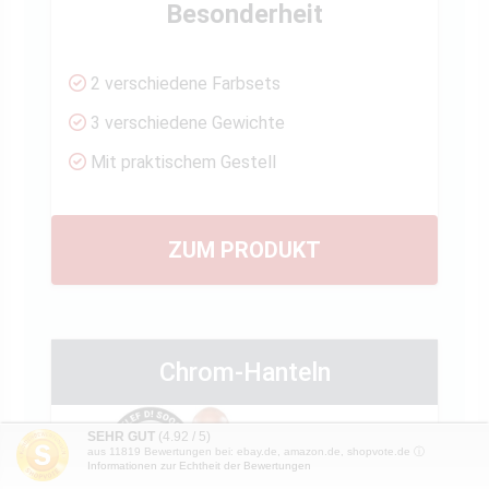
Besonderheit
2 verschiedene Farbsets
3 verschiedene Gewichte
Mit praktischem Gestell
ZUM PRODUKT
Chrom-Hanteln
SEHR GUT
(4.92 / 5)
aus
11819
Bewertungen bei: ebay.de, amazon.de, shopvote.de ⓘ
Informationen zur Echtheit der Bewertungen