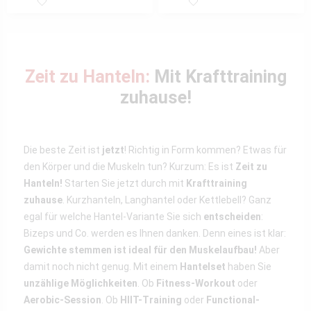
Zeit zu Hanteln:
Mit Krafttraining
zuhause!
Die beste Zeit ist
jetzt
! Richtig in Form kommen? Etwas für
den Körper und die Muskeln tun? Kurzum: Es ist
Zeit zu
Hanteln!
Starten Sie jetzt durch mit
Krafttraining
zuhause
. Kurzhanteln, Langhantel oder Kettlebell? Ganz
egal für welche Hantel-Variante Sie sich
entscheiden
:
Bizeps und Co. werden es Ihnen danken. Denn eines ist klar:
Gewichte stemmen ist ideal für den Muskelaufbau!
Aber
damit noch nicht genug. Mit einem
Hantelset
haben Sie
unzählige Möglichkeiten
. Ob
Fitness-Workout
oder
Aerobic-Session
. Ob
HIIT-Training
oder
Functional-