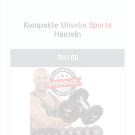
Kompakte
Miweba Sports
Hanteln
RH100