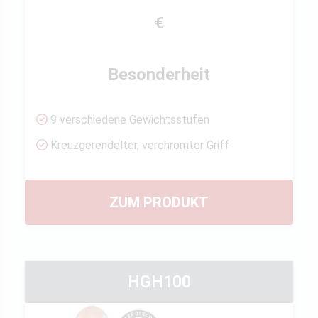
€
Besonderheit
9 verschiedene Gewichtsstufen
Kreuzgerendelter, verchromter Griff
ZUM PRODUKT
HGH100