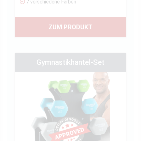
7 verschiedene Farben
ZUM PRODUKT
Gymnastikhantel-Set