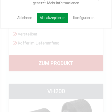
gesetzt.
Mehr Informationen
Besonderheit
Ablehnen
Alle akzeptieren
Konfigurieren
Griff kreuzgerändelt
Verstellbar
Koffer im Lieferumfang
ZUM PRODUKT
VH200