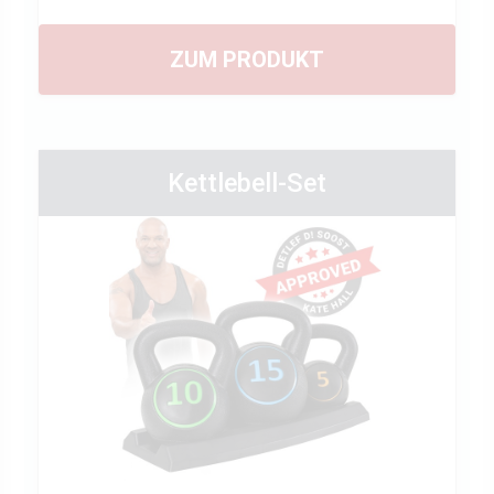
ZUM PRODUKT
Kettlebell-Set