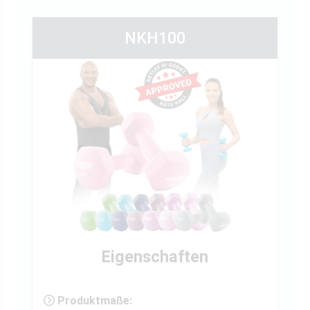
NKH100
Eigenschaften
Produktmaße: