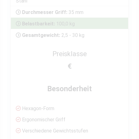
Stahl
Durchmesser Griff:
35 mm
Belastbarkeit:
100,0 kg
Gesamtgewicht:
2,5 - 30 kg
Preisklasse
€
Besonderheit
Hexagon-Form
Ergonomischer Griff
Verschiedene Gewichtsstufen