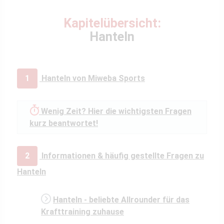
Kapitelübersicht:
Hanteln
1
Hanteln von Miweba Sports
Wenig Zeit? Hier die wichtigsten Fragen
kurz beantwortet!
2
Informationen & häufig gestellte Fragen zu
Hanteln
Hanteln - beliebte Allrounder für das
Krafttraining zuhause