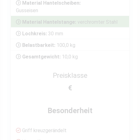
Material Hantelscheiben:
Gusseisen
Material Hantelstange:
verchromter Stahl
Lochkreis:
30 mm
Belastbarkeit:
100,0 kg
Gesamtgewicht:
10,0 kg
Preisklasse
€
Besonderheit
Griff kreuzgerändelt