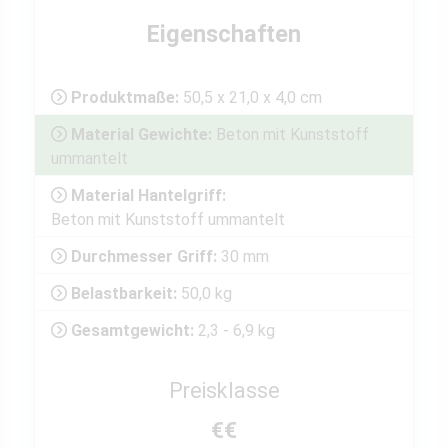
Eigenschaften
Produktmaße:
50,5 x 21,0 x 4,0 cm
Material Gewichte:
Beton mit Kunststoff
ummantelt
Material Hantelgriff:
Beton mit Kunststoff ummantelt
Durchmesser Griff:
30 mm
Belastbarkeit:
50,0 kg
Gesamtgewicht:
2,3 - 6,9 kg
Preisklasse
€€