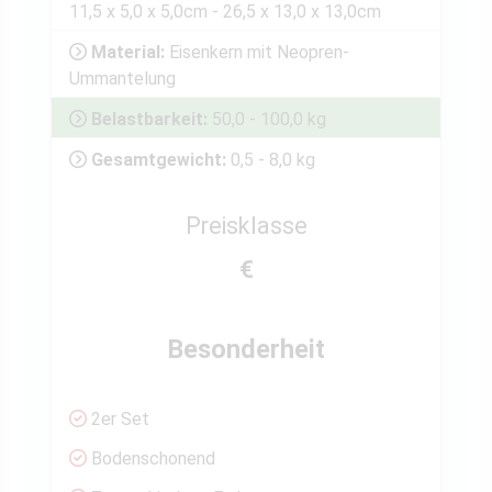
11,5 x 5,0 x 5,0cm - 26,5 x 13,0 x 13,0cm
Material:
Eisenkern mit Neopren-
Ummantelung
Belastbarkeit:
50,0 - 100,0 kg
Gesamtgewicht:
0,5 - 8,0 kg
Preisklasse
€
Besonderheit
2er Set
Bodenschonend