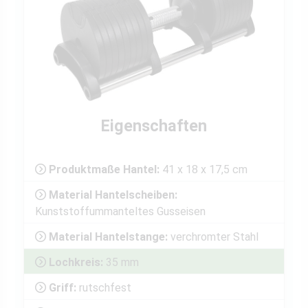
Eigenschaften
Produktmaße Hantel:
41 x 18 x 17,5 cm
Material Hantelscheiben:
Kunststoffummanteltes Gusseisen
Material Hantelstange:
verchromter Stahl
Lochkreis:
35 mm
Griff:
rutschfest