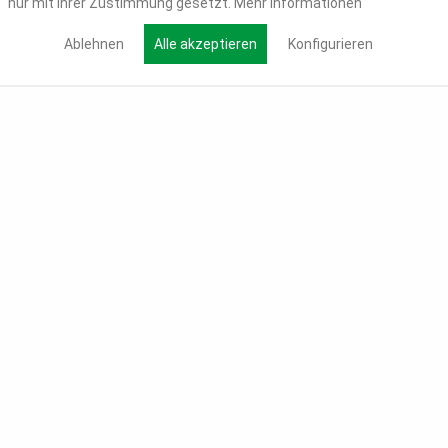
nur mit Ihrer Zustimmung gesetzt.
Mehr Informationen
Ablehnen
Alle akzeptieren
Konfigurieren