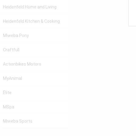
Heidenfeld
Home and Living
Heidenfeld
Kitchen & Cooking
Miweba Pony
Craftfull
Actionbikes Motors
MyAnimal
Elite
MSpa
Miweba Sports