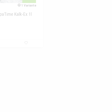
1 Variante
SpaTime Kalk-Ex 1l