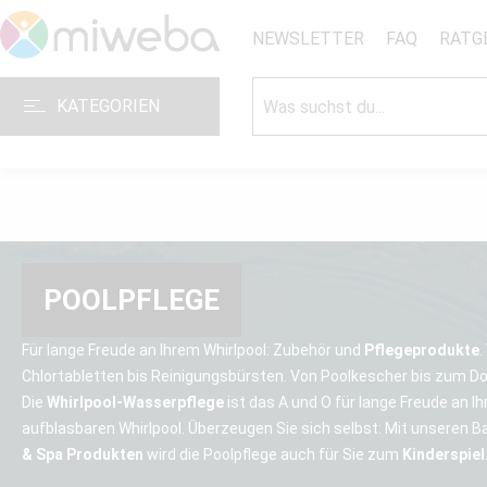
NEWSLETTER
FAQ
RATG
KATEGORIEN
POOLPFLEGE
Für lange Freude an Ihrem Whirlpool: Zubehör und
Pflegeprodukte
.
Chlortabletten bis Reinigungsbürsten. Von Poolkescher bis zum 
Die
Whirlpool-Wasserpflege
ist das A und O für lange Freude an I
aufblasbaren Whirlpool. Überzeugen Sie sich selbst: Mit unseren B
& Spa Produkten
wird die Poolpflege auch für Sie zum
Kinderspiel