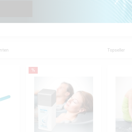
anten