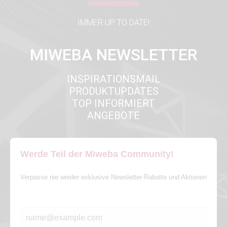
IMMER UP TO DATE!
MIWEBA NEWSLETTER
INSPIRATIONSMAIL
PRODUKTUPDATES
TOP INFORMIERT
ANGEBOTE
Werde Teil der Miweba Community!
Verpasse nie wieder exklusive Newsletter-Rabatte und Aktionen
E-MAIL*