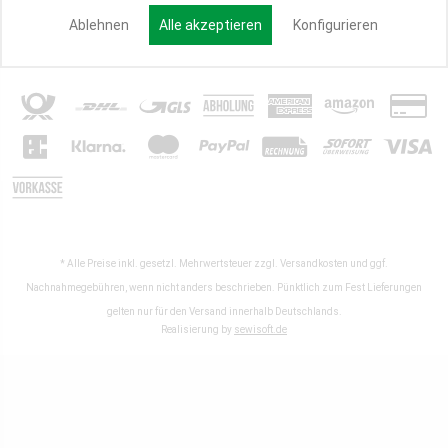
Ablehnen
Alle akzeptieren
Konfigurieren
Partner werden
* Alle Preise inkl. gesetzl. Mehrwertsteuer zzgl.
Versandkosten
und ggf.
Nachnahmegebühren, wenn nicht anders beschrieben. Pünktlich zum Fest Lieferungen
gelten nur für den Versand innerhalb Deutschlands.
Realisierung by
sewisoft.de