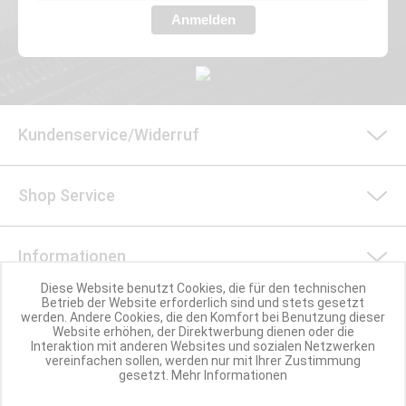
Anmelden
Kundenservice/Widerruf
Shop Service
Informationen
Diese Website benutzt Cookies, die für den technischen
Betrieb der Website erforderlich sind und stets gesetzt
Social Media
werden. Andere Cookies, die den Komfort bei Benutzung dieser
Website erhöhen, der Direktwerbung dienen oder die
Interaktion mit anderen Websites und sozialen Netzwerken
vereinfachen sollen, werden nur mit Ihrer Zustimmung
Nachhaltigkeit
gesetzt.
Mehr Informationen