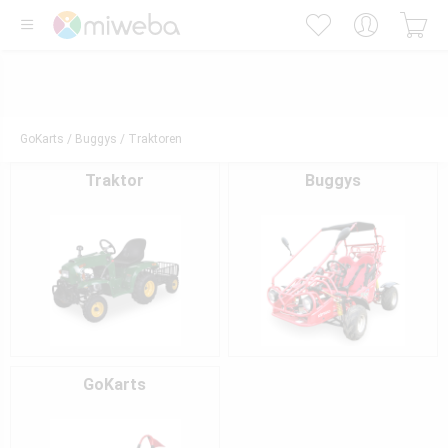
GoKarts / Buggys / Traktoren
Traktor
Buggys
GoKarts