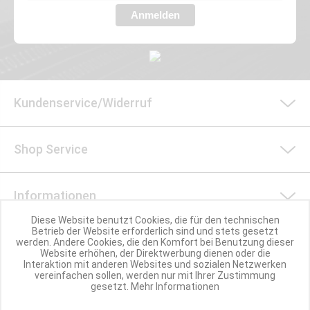
Anmelden
Kundenservice/Widerruf
Shop Service
Informationen
Diese Website benutzt Cookies, die für den technischen
Betrieb der Website erforderlich sind und stets gesetzt
Social Media
werden. Andere Cookies, die den Komfort bei Benutzung dieser
Website erhöhen, der Direktwerbung dienen oder die
Interaktion mit anderen Websites und sozialen Netzwerken
vereinfachen sollen, werden nur mit Ihrer Zustimmung
Nachhaltigkeit
gesetzt.
Mehr Informationen