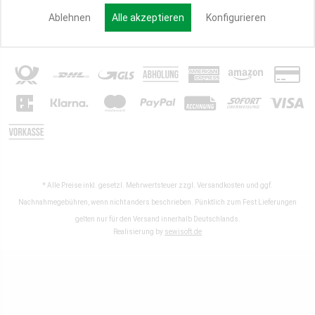
Ablehnen
Alle akzeptieren
Konfigurieren
Partner werden
* Alle Preise inkl. gesetzl. Mehrwertsteuer zzgl.
Versandkosten
und ggf.
Nachnahmegebühren, wenn nicht anders beschrieben. Pünktlich zum Fest Lieferungen
gelten nur für den Versand innerhalb Deutschlands.
Realisierung by
sewisoft.de