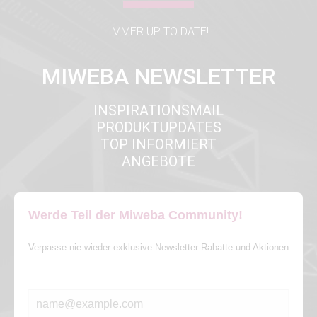
IMMER UP TO DATE!
MIWEBA NEWSLETTER
INSPIRATIONSMAIL
PRODUKTUPDATES
TOP INFORMIERT
ANGEBOTE
Werde Teil der Miweba Community!
Verpasse nie wieder exklusive Newsletter-Rabatte und Aktionen
E-MAIL*