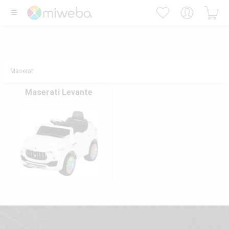
Maserati
Maserati Levante