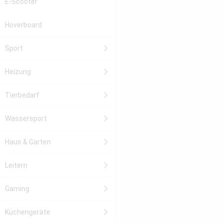
E-Scooter
Hoverboard
Sport
Heizung
Tierbedarf
Wassersport
Haus & Garten
Leitern
Gaming
Küchengeräte