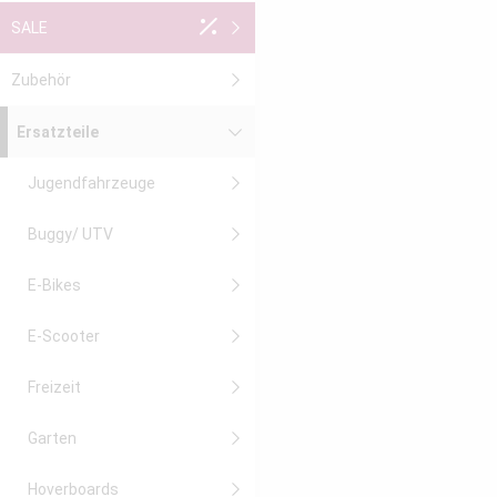
SALE
Zubehör
Ersatzteile
Jugendfahrzeuge
Buggy/ UTV
E-Bikes
E-Scooter
Freizeit
Garten
Hoverboards