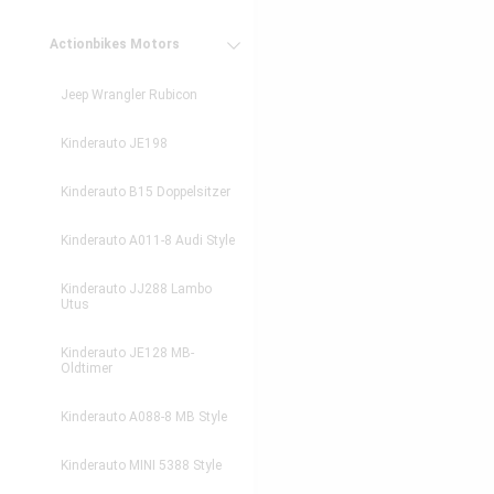
Actionbikes Motors
Jeep Wrangler Rubicon
Kinderauto JE198
Kinderauto B15 Doppelsitzer
Kinderauto A011-8 Audi Style
Kinderauto JJ288 Lambo
Utus
Kinderauto JE128 MB-
Oldtimer
Kinderauto A088-8 MB Style
Kinderauto MINI 5388 Style