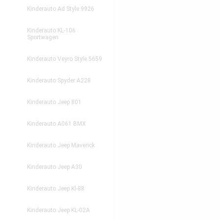
Kinderauto Ad Style 9926
Kinderauto KL-106
Sportwagen
Kinderauto Veyro Style 5659
Kinderauto Spyder A228
Kinderauto Jeep 801
Kinderauto A061 BMX
Kinderauto Jeep Maverick
Kinderauto Jeep A30
Kinderauto Jeep Kl-88
Kinderauto Jeep KL-02A