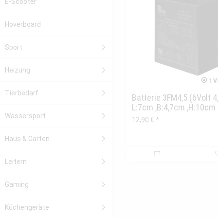
E-Scooter
Hoverboard
Sport
Heizung
1 V
Tierbedarf
Batterie 3FM4,5 (6Volt 
L:7cm ,B:4,7cm ,H:10cm
Wassersport
12,90 € *
Haus & Garten
Leitern
Gaming
Küchengeräte