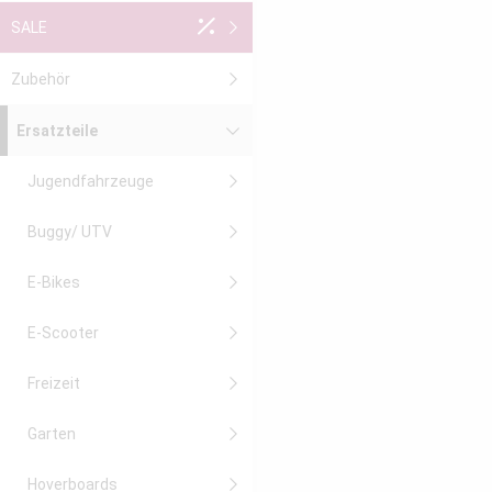
SALE
Zubehör
Ersatzteile
Jugendfahrzeuge
Buggy/ UTV
E-Bikes
E-Scooter
Freizeit
Garten
Hoverboards