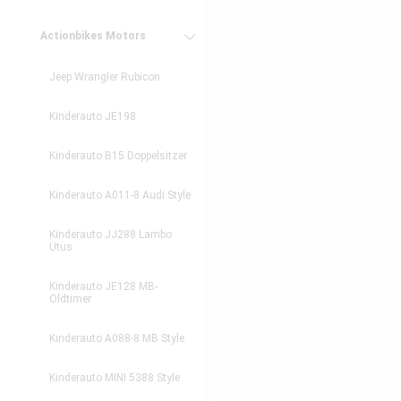
Actionbikes Motors
Jeep Wrangler Rubicon
Kinderauto JE198
Kinderauto B15 Doppelsitzer
Kinderauto A011-8 Audi Style
Kinderauto JJ288 Lambo
Utus
Kinderauto JE128 MB-
Oldtimer
Kinderauto A088-8 MB Style
Kinderauto MINI 5388 Style