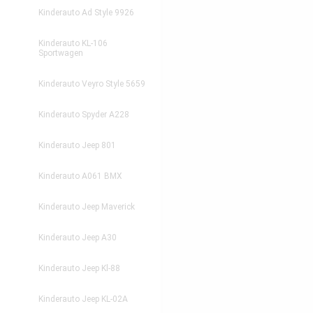
Kinderauto Ad Style 9926
Kinderauto KL-106
Sportwagen
Kinderauto Veyro Style 5659
Kinderauto Spyder A228
Kinderauto Jeep 801
Kinderauto A061 BMX
Kinderauto Jeep Maverick
Kinderauto Jeep A30
Kinderauto Jeep Kl-88
Kinderauto Jeep KL-02A