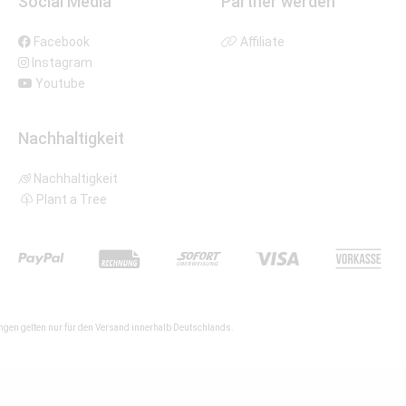
Social Media
Partner werden
Facebook
Affiliate
Instagram
Youtube
Nachhaltigkeit
Nachhaltigkeit
Plant a Tree
gen gelten nur für den Versand innerhalb Deutschlands.