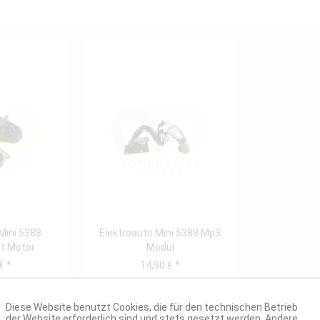
Mini 5388
Elektroauto Mini 5388 Mp3
it Motor
Modul
€ *
14,90 € *
Diese Website benutzt Cookies, die für den technischen Betrieb
der Website erforderlich sind und stets gesetzt werden. Andere