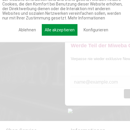
Cookies, die den Komfort bei Benutzung dieser Website erhöhen,
der Direktwerbung dienen oder die Interaktion mit anderen
Websites und sozialen Netzwerken vereinfachen sollen, werden
nur mit Ihrer Zustimmung gesetzt.
Mehr Informationen
Ablehnen
Alle akzeptieren
Konfigurieren
Werde Teil der Miweba
Verpasse nie wieder exklusive New
E-MAIL*