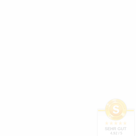
SEHR GUT
4.92 / 5