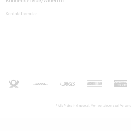
Kundenservice/Widerruf
Kontaktformular
* Alle Preise inkl. gesetzl. Mehrwertsteuer zzgl.
Versand