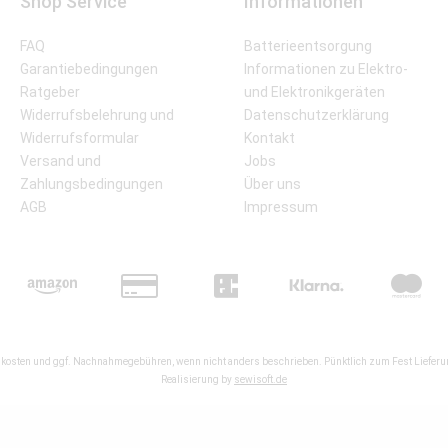
Shop Service
Informationen
FAQ
Batterieentsorgung
Garantiebedingungen
Informationen zu Elektro-
Ratgeber
und Elektronikgeräten
Widerrufsbelehrung und
Datenschutzerklärung
Widerrufsformular
Kontakt
Versand und
Jobs
Zahlungsbedingungen
Über uns
AGB
Impressum
kosten
und ggf. Nachnahmegebühren, wenn nicht anders beschrieben. Pünktlich zum Fest Lieferun
Realisierung by
sewisoft.de