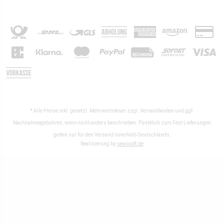
* Alle Preise inkl. gesetzl. Mehrwertsteuer zzgl.
Versandkosten
und ggf.
Nachnahmegebühren, wenn nicht anders beschrieben. Pünktlich zum Fest Lieferungen
gelten nur für den Versand innerhalb Deutschlands.
Realisierung by
sewisoft.de