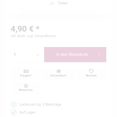
Teilen
4,90 € *
inkl. MwSt.
zzgl. Versandkosten
In den
Warenkorb
Fragen?
Datenblatt
Merken
Bewerten
Lieferzeit ca. 3 Werktage
Auf Lager