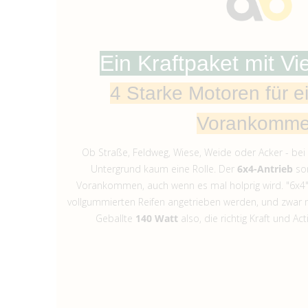
Ein Kraftpaket mit Vi
4 Starke Motoren für e
Vorankomm
Ob Straße, Feldweg, Wiese, Weide oder Acker - bei
Untergrund kaum eine Rolle. Der
6x4-Antrieb
sor
Vorankommen, auch wenn es mal holprig wird. "6x4" 
vollgummierten Reifen angetrieben werden, und zwar m
Geballte
140 Watt
also, die richtig Kraft und Ac