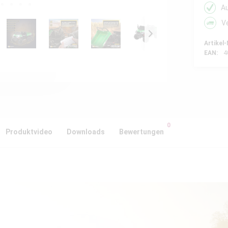
A
V
Artikel-
EAN:
4
0
Produktvideo
Downloads
Bewertungen