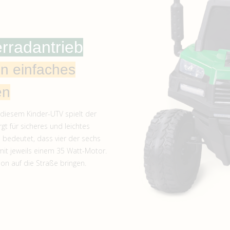
erradantrieb
in einfaches
en
 diesem Kinder-UTV spielt der
gt für sicheres und leichtes
bedeutet, dass vier der sechs
it jeweils einem 35 Watt-Motor.
tion auf die Straße bringen.