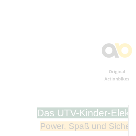
Original
Actionbikes
Das UTV-Kinder-Elektro
Power, Spaß und Sicherhe