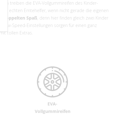
toren treiben die EVA-Vollgummireifen des Kinder-
en echten Erntehelfer, wenn nicht gerade die eigenen
ar
doppelten Spaß
, denn hier finden gleich zwei Kinder
d Low-Speed-Einstellungen sorgen für einen ganz
mit tollen Extras.
EVA-
Vollgummireifen