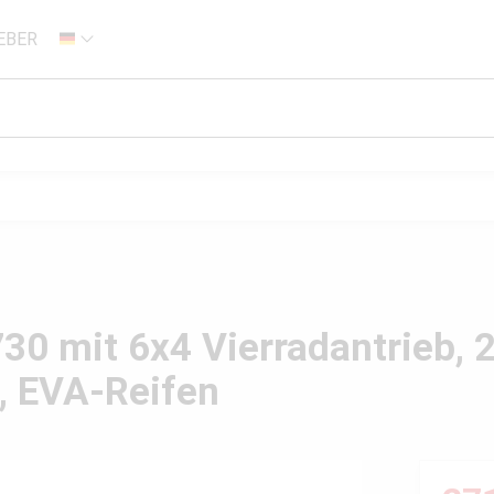
EBER
DE
0 mit 6x4 Vierradantrieb, 2
, EVA-Reifen