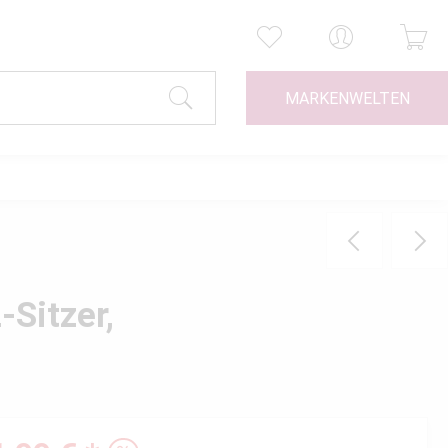
MARKENWELTEN
-Sitzer,