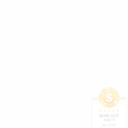
SEHR GUT
4.92 / 5
aus 11817