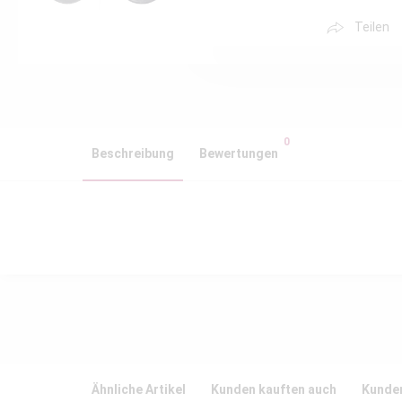
Teilen
0
Beschreibung
Bewertungen
Ähnliche Artikel
Kunden kauften auch
Kunden