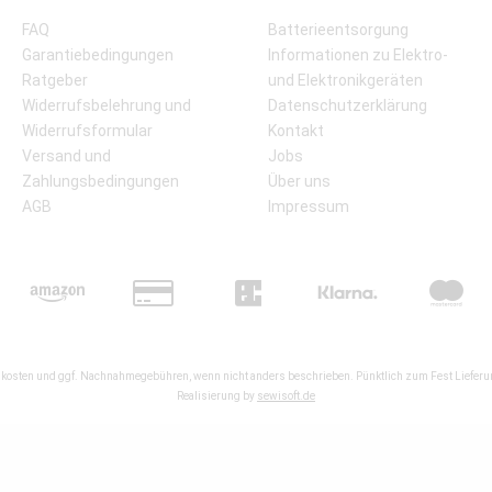
FAQ
Batterieentsorgung
Garantiebedingungen
Informationen zu Elektro-
Ratgeber
und Elektronikgeräten
Widerrufsbelehrung und
Datenschutzerklärung
Widerrufsformular
Kontakt
Versand und
Jobs
Zahlungsbedingungen
Über uns
AGB
Impressum
kosten
und ggf. Nachnahmegebühren, wenn nicht anders beschrieben. Pünktlich zum Fest Lieferun
Realisierung by
sewisoft.de