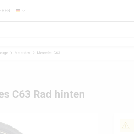
EBER
DE
zeuge
Mercedes
Mercedes C63
es C63 Rad hinten