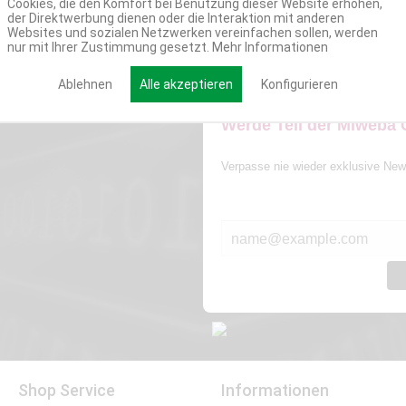
Cookies, die den Komfort bei Benutzung dieser Website erhöhen,
der Direktwerbung dienen oder die Interaktion mit anderen
Websites und sozialen Netzwerken vereinfachen sollen, werden
nur mit Ihrer Zustimmung gesetzt.
Mehr Informationen
Ablehnen
Alle akzeptieren
Konfigurieren
Werde Teil der Miweba
Verpasse nie wieder exklusive New
E-MAIL*
Shop Service
Informationen