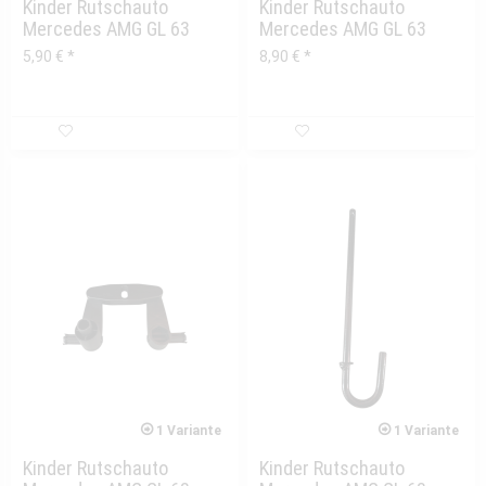
Kinder Rutschauto
Kinder Rutschauto
Mercedes AMG GL 63
Mercedes AMG GL 63
Radio/Soundmodul bis...
Bremsscheibe mit...
5,90 € *
8,90 € *
1 Variante
1 Variante
Kinder Rutschauto
Kinder Rutschauto