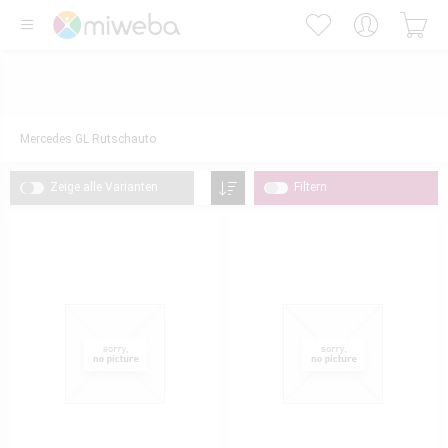
Mercedes GL Rutschauto
Zeige alle Varianten
Filtern