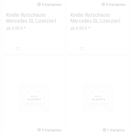
3 Varianten
3 Varianten
Kinder Rutschauto
Kinder Rutschauto
Mercedes GL Lizenziert
Mercedes GL Lizenziert
Verkleidung vorne...
Verkleidung hinten
ab 6,90 € *
ab 6,90 € *
3 Varianten
1 Variante