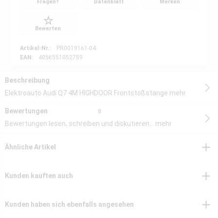
Fragen?
Datenblatt
Merken
Bewerten
Artikel-Nr.:
PR0019161-04
EAN:
4056551052759
Beschreibung
Elektroauto Audi Q7 4M HIGHDOOR Frontstoßstange
mehr
Bewertungen
0
Bewertungen lesen, schreiben und diskutieren...
mehr
Ähnliche Artikel
Kunden kauften auch
Kunden haben sich ebenfalls angesehen