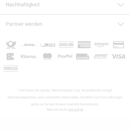
Nachhaltigkeit
Partner werden
* Alle Preise inkl. gesetzl. Mehrwertsteuer zzgl.
Versandkosten
und ggf.
Nachnahmegebühren, wenn nicht anders beschrieben. Pünktlich zum Fest Lieferungen
gelten nur für den Versand innerhalb Deutschlands.
Realisierung by
sewisoft.de