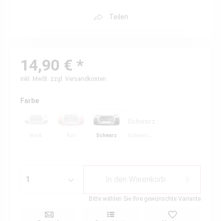
Teilen
14,90 € *
inkl. MwSt.
zzgl. Versandkosten
Farbe
Schwarz
Weiß
Rot
Schwarz
Schwarz Matt
Matt
In den
Warenkorb
Bitte wählen Sie Ihre gewünschte Variante