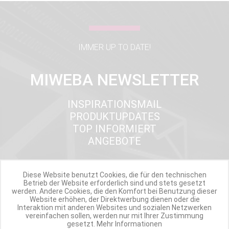
IMMER UP TO DATE!
MIWEBA NEWSLETTER
INSPIRATIONSMAIL
PRODUKTUPDATES
TOP INFORMIERT
ANGEBOTE
Diese Website benutzt Cookies, die für den technischen
Werde Teil der Miweba Community!
Betrieb der Website erforderlich sind und stets gesetzt
werden. Andere Cookies, die den Komfort bei Benutzung dieser
Website erhöhen, der Direktwerbung dienen oder die
Verpasse nie wieder exklusive Newsletter-Rabatte und Aktionen
Interaktion mit anderen Websites und sozialen Netzwerken
vereinfachen sollen, werden nur mit Ihrer Zustimmung
gesetzt.
Mehr Informationen
E-MAIL*