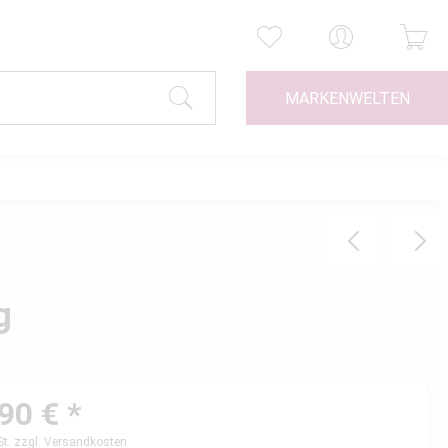
MARKENWELTEN
g
90 € *
St.
zzgl. Versandkosten