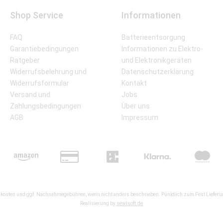
Shop Service
Informationen
FAQ
Batterieentsorgung
Garantiebedingungen
Informationen zu Elektro-
Ratgeber
und Elektronikgeräten
Widerrufsbelehrung und
Datenschutzerklärung
Widerrufsformular
Kontakt
Versand und
Jobs
Zahlungsbedingungen
Über uns
AGB
Impressum
kosten
und ggf. Nachnahmegebühren, wenn nicht anders beschrieben. Pünktlich zum Fest Lieferun
Realisierung by
sewisoft.de