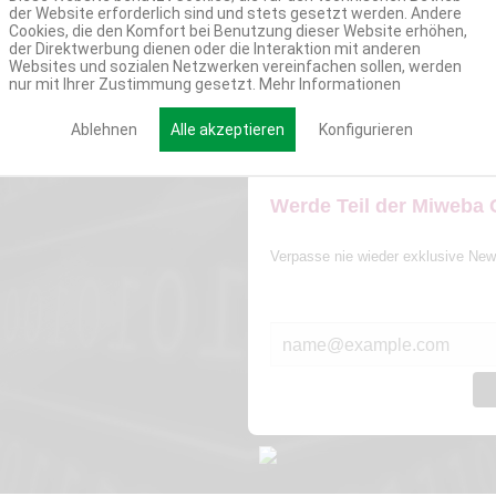
der Website erforderlich sind und stets gesetzt werden. Andere
Cookies, die den Komfort bei Benutzung dieser Website erhöhen,
der Direktwerbung dienen oder die Interaktion mit anderen
Websites und sozialen Netzwerken vereinfachen sollen, werden
nur mit Ihrer Zustimmung gesetzt.
Mehr Informationen
Ablehnen
Alle akzeptieren
Konfigurieren
Werde Teil der Miweba
Verpasse nie wieder exklusive New
E-MAIL*