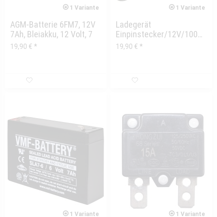
1 Variante
1 Variante
AGM-Batterie 6FM7, 12V
Ladegerät
7Ah, Bleiakku, 12 Volt, 7
Einpinstecker/12V/1000mA
Ah,...
UNIVERSAL
19,90 € *
19,90 € *
1 Variante
1 Variante