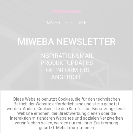
IMMER UP TO DATE!
MIWEBA NEWSLETTER
INSPIRATIONSMAIL
PRODUKTUPDATES
TOP INFORMIERT
ANGEBOTE
Diese Website benutzt Cookies, die für den technischen
Werde Teil der Miweba Community!
Betrieb der Website erforderlich sind und stets gesetzt
werden. Andere Cookies, die den Komfort bei Benutzung dieser
Website erhöhen, der Direktwerbung dienen oder die
Verpasse nie wieder exklusive Newsletter-Rabatte und Aktionen
Interaktion mit anderen Websites und sozialen Netzwerken
vereinfachen sollen, werden nur mit Ihrer Zustimmung
gesetzt.
Mehr Informationen
E-MAIL*