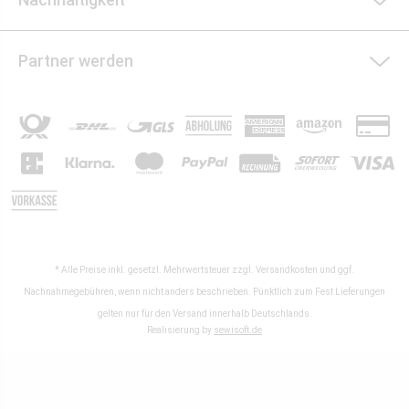
Partner werden
* Alle Preise inkl. gesetzl. Mehrwertsteuer zzgl.
Versandkosten
und ggf.
Nachnahmegebühren, wenn nicht anders beschrieben. Pünktlich zum Fest Lieferungen
gelten nur für den Versand innerhalb Deutschlands.
Realisierung by
sewisoft.de