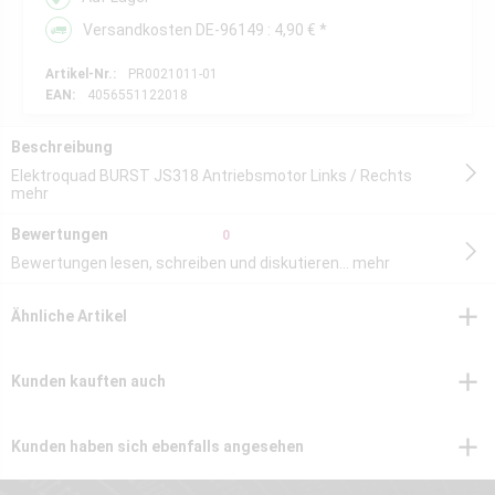
Versandkosten DE-96149 : 4,90 € *
Artikel-Nr.:
PR0021011-01
EAN:
4056551122018
Beschreibung
Elektroquad BURST JS318 Antriebsmotor Links / Rechts
mehr
Bewertungen
0
Bewertungen lesen, schreiben und diskutieren...
mehr
Ähnliche Artikel
Kunden kauften auch
Kunden haben sich ebenfalls angesehen