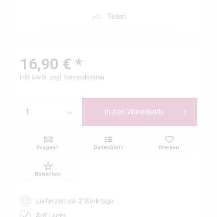
Teilen
16,90 € *
inkl. MwSt.
zzgl. Versandkosten
In den
Warenkorb
Fragen?
Datenblatt
Merken
Bewerten
Lieferzeit ca. 2 Werktage
Auf Lager