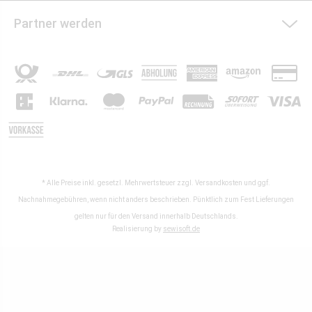
Partner werden
* Alle Preise inkl. gesetzl. Mehrwertsteuer zzgl.
Versandkosten
und ggf.
Nachnahmegebühren, wenn nicht anders beschrieben. Pünktlich zum Fest Lieferungen
gelten nur für den Versand innerhalb Deutschlands.
Realisierung by
sewisoft.de