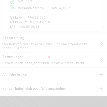
Auf Lager
Versandkosten DE-96149 : 4,90 € *
Artikel-Nr.:
PR0003193-01
Artikel-Nr. 2:
SHC-TMS-1008
EAN:
4056551007841
Beschreibung
Elektromotorrad / Trike Mini C051 Scheinwerfereinsatz
(ohne LED)
mehr
Bewertungen
0
Bewertungen lesen, schreiben und diskutieren...
mehr
Ähnliche Artikel
Kunden haben sich ebenfalls angesehen