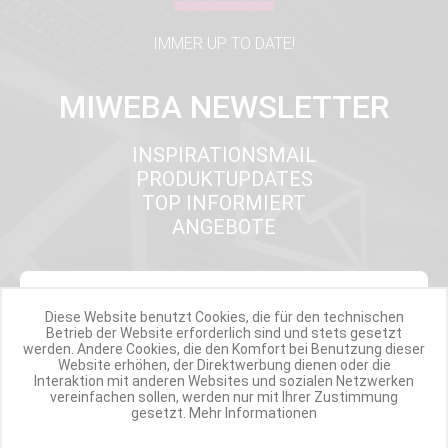
IMMER UP TO DATE!
MIWEBA NEWSLETTER
INSPIRATIONSMAIL
PRODUKTUPDATES
TOP INFORMIERT
ANGEBOTE
Werde Teil der Miweba Community!
Diese Website benutzt Cookies, die für den technischen
Betrieb der Website erforderlich sind und stets gesetzt
werden. Andere Cookies, die den Komfort bei Benutzung dieser
Verpasse nie wieder exklusive Newsletter-Rabatte und Aktionen
Website erhöhen, der Direktwerbung dienen oder die
Interaktion mit anderen Websites und sozialen Netzwerken
vereinfachen sollen, werden nur mit Ihrer Zustimmung
E-MAIL*
gesetzt.
Mehr Informationen