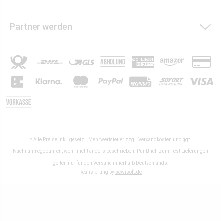
Partner werden
* Alle Preise inkl. gesetzl. Mehrwertsteuer zzgl.
Versandkosten
und ggf.
Nachnahmegebühren, wenn nicht anders beschrieben. Pünktlich zum Fest Lieferungen
gelten nur für den Versand innerhalb Deutschlands.
Realisierung by
sewisoft.de