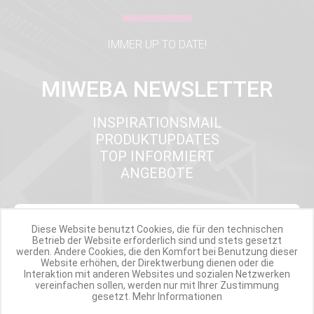
IMMER UP TO DATE!
MIWEBA NEWSLETTER
INSPIRATIONSMAIL
PRODUKTUPDATES
TOP INFORMIERT
ANGEBOTE
Werde Teil der Miweba Community!
Diese Website benutzt Cookies, die für den technischen
Betrieb der Website erforderlich sind und stets gesetzt
werden. Andere Cookies, die den Komfort bei Benutzung dieser
Verpasse nie wieder exklusive Newsletter-Rabatte und Aktionen
Website erhöhen, der Direktwerbung dienen oder die
Interaktion mit anderen Websites und sozialen Netzwerken
vereinfachen sollen, werden nur mit Ihrer Zustimmung
E-MAIL*
gesetzt.
Mehr Informationen