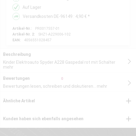
Auf Lager
Versandkosten DE-96149 : 4,90 € *
Artikel-Nr.:
PR0017557-01
Artikel-Nr. 2:
SHZ1-A229006-102
EAN:
4056551028457
Beschreibung
Kinder Elektroauto Spyder A228 Gaspedal rot mit Schalter
mehr
Bewertungen
0
Bewertungen lesen, schreiben und diskutieren...
mehr
Ähnliche Artikel
Kunden haben sich ebenfalls angesehen