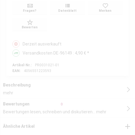
Fragen?
Datenblatt
Merken
Bewerten
Derzeit ausverkauft
Versandkosten DE-96149 : 4,90 € *
Artikel-Nr.:
PR0031021-01
EAN:
4056551223593
Beschreibung
mehr
Bewertungen
0
Bewertungen lesen, schreiben und diskutieren...
mehr
Ähnliche Artikel