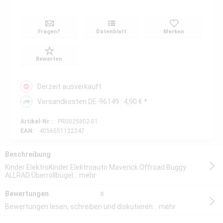
Fragen?
Datenblatt
Merken
Bewerten
Derzeit ausverkauft
Versandkosten DE-96149 : 4,90 € *
Artikel-Nr.:
PR0025802-01
EAN:
4056551122247
Beschreibung
Kinder ElektroKinder Elektroauto Maverick Offroad Buggy
ALLRAD Überrollbügel...
mehr
Bewertungen
0
Bewertungen lesen, schreiben und diskutieren...
mehr