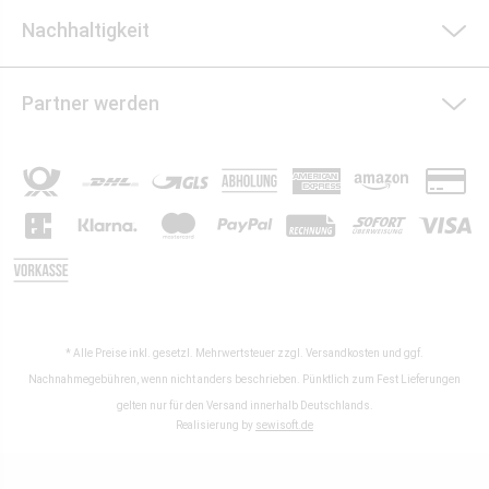
Nachhaltigkeit
Partner werden
* Alle Preise inkl. gesetzl. Mehrwertsteuer zzgl.
Versandkosten
und ggf.
Nachnahmegebühren, wenn nicht anders beschrieben. Pünktlich zum Fest Lieferungen
gelten nur für den Versand innerhalb Deutschlands.
Realisierung by
sewisoft.de