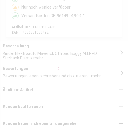
Nur noch wenige verfügbar
Versandkosten DE-96149 : 4,90 € *
Artikel-Nr.:
PR0019874-01
EAN:
4056551059482
Beschreibung
Kinder Elektroauto Maverick Offroad Buggy ALLRAD
Sitzbank Plastik
mehr
Bewertungen
0
Bewertungen lesen, schreiben und diskutieren...
mehr
Ähnliche Artikel
Kunden kauften auch
Kunden haben sich ebenfalls angesehen