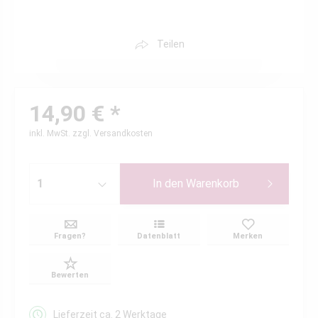
Teilen
14,90 € *
inkl. MwSt.
zzgl. Versandkosten
In den
Warenkorb
Fragen?
Datenblatt
Merken
Bewerten
Lieferzeit ca. 2 Werktage