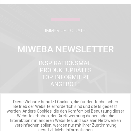
IMMER UP TO DATE!
MIWEBA NEWSLETTER
INSPIRATIONSMAIL
PRODUKTUPDATES
TOP INFORMIERT
ANGEBOTE
Diese Website benutzt Cookies, die für den technischen
Werde Teil der Miweba Community!
Betrieb der Website erforderlich sind und stets gesetzt
werden. Andere Cookies, die den Komfort bei Benutzung dieser
Website erhöhen, der Direktwerbung dienen oder die
Verpasse nie wieder exklusive Newsletter-Rabatte und Aktionen
Interaktion mit anderen Websites und sozialen Netzwerken
vereinfachen sollen, werden nur mit Ihrer Zustimmung
gesetzt.
Mehr Informationen