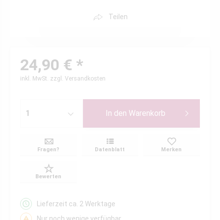
Teilen
24,90 € *
inkl. MwSt.
zzgl. Versandkosten
In den
Warenkorb
Fragen?
Datenblatt
Merken
Bewerten
Lieferzeit ca. 2 Werktage
Nur noch wenige verfügbar