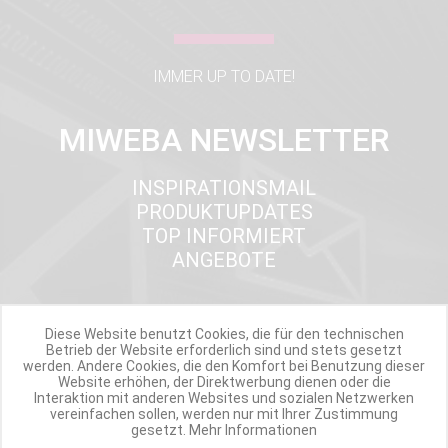
IMMER UP TO DATE!
MIWEBA NEWSLETTER
INSPIRATIONSMAIL
PRODUKTUPDATES
TOP INFORMIERT
ANGEBOTE
Diese Website benutzt Cookies, die für den technischen
Werde Teil der Miweba Community!
Betrieb der Website erforderlich sind und stets gesetzt
werden. Andere Cookies, die den Komfort bei Benutzung dieser
Website erhöhen, der Direktwerbung dienen oder die
Verpasse nie wieder exklusive Newsletter-Rabatte und Aktionen
Interaktion mit anderen Websites und sozialen Netzwerken
vereinfachen sollen, werden nur mit Ihrer Zustimmung
gesetzt.
Mehr Informationen
E-MAIL*