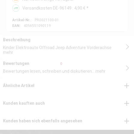
Versandkosten DE-96149 : 4,90 € *
Artikel-Nr.:
PR0021100-01
EAN:
4056551090119
Beschreibung
Kinder Elektroauto Offroad Jeep Adventure Vorderachse
mehr
Bewertungen
0
Bewertungen lesen, schreiben und diskutieren...
mehr
Ähnliche Artikel
Kunden kauften auch
Kunden haben sich ebenfalls angesehen