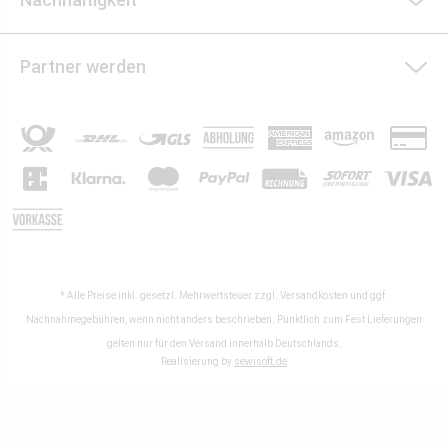
Partner werden
* Alle Preise inkl. gesetzl. Mehrwertsteuer zzgl.
Versandkosten
und ggf.
Nachnahmegebühren, wenn nicht anders beschrieben. Pünktlich zum Fest Lieferungen
gelten nur für den Versand innerhalb Deutschlands.
Realisierung by
sewisoft.de