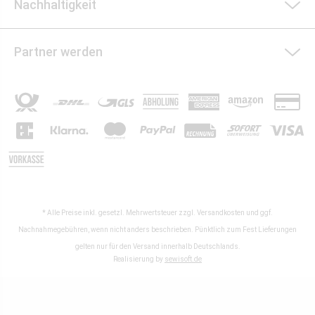
Nachhaltigkeit
Partner werden
* Alle Preise inkl. gesetzl. Mehrwertsteuer zzgl.
Versandkosten
und ggf.
Nachnahmegebühren, wenn nicht anders beschrieben. Pünktlich zum Fest Lieferungen
gelten nur für den Versand innerhalb Deutschlands.
Realisierung by
sewisoft.de