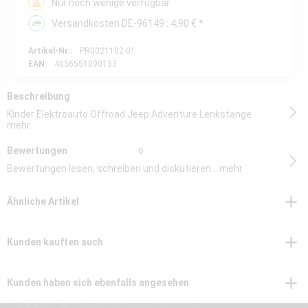
Nur noch wenige verfügbar
Versandkosten DE-96149 : 4,90 € *
Artikel-Nr.:
PR0021102-01
EAN:
4056551090133
Beschreibung
Kinder Elektroauto Offroad Jeep Adventure Lenkstange
mehr
Bewertungen
0
Bewertungen lesen, schreiben und diskutieren...
mehr
Ähnliche Artikel
Kunden kauften auch
Kunden haben sich ebenfalls angesehen