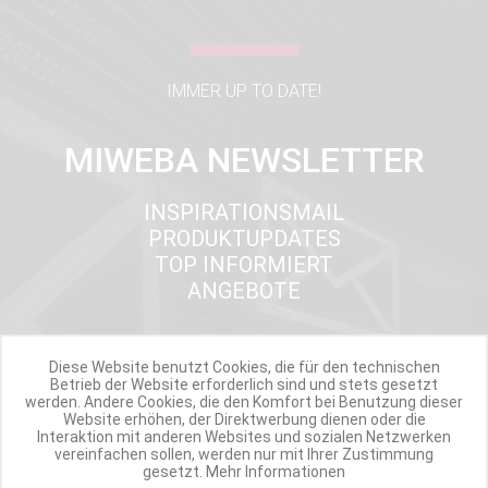
IMMER UP TO DATE!
MIWEBA NEWSLETTER
INSPIRATIONSMAIL
PRODUKTUPDATES
TOP INFORMIERT
ANGEBOTE
Diese Website benutzt Cookies, die für den technischen
Werde Teil der Miweba Community!
Betrieb der Website erforderlich sind und stets gesetzt
werden. Andere Cookies, die den Komfort bei Benutzung dieser
Website erhöhen, der Direktwerbung dienen oder die
Verpasse nie wieder exklusive Newsletter-Rabatte und Aktionen
Interaktion mit anderen Websites und sozialen Netzwerken
vereinfachen sollen, werden nur mit Ihrer Zustimmung
gesetzt.
Mehr Informationen
E-MAIL*