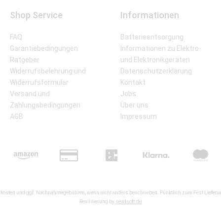
Shop Service
Informationen
FAQ
Batterieentsorgung
Garantiebedingungen
Informationen zu Elektro-
Ratgeber
und Elektronikgeräten
Widerrufsbelehrung und
Datenschutzerklärung
Widerrufsformular
Kontakt
Versand und
Jobs
Zahlungsbedingungen
Über uns
AGB
Impressum
kosten
und ggf. Nachnahmegebühren, wenn nicht anders beschrieben. Pünktlich zum Fest Lieferun
Realisierung by
sewisoft.de