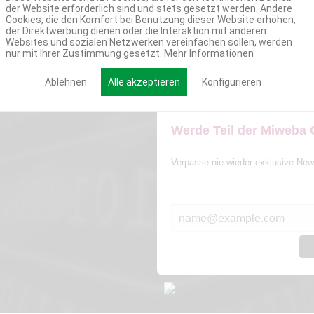
der Website erforderlich sind und stets gesetzt werden. Andere
Cookies, die den Komfort bei Benutzung dieser Website erhöhen,
der Direktwerbung dienen oder die Interaktion mit anderen
Websites und sozialen Netzwerken vereinfachen sollen, werden
nur mit Ihrer Zustimmung gesetzt.
Mehr Informationen
Ablehnen
Alle akzeptieren
Konfigurieren
Werde Teil der Miweba
Verpasse nie wieder exklusive New
E-MAIL*