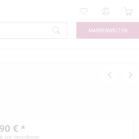
MARKENWELTEN
90 € *
St.
zzgl. Versandkosten