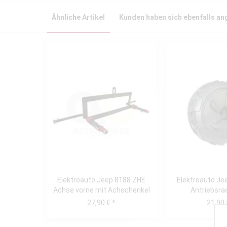
Ähnliche Artikel
Kunden haben sich ebenfalls a
Elektroauto Jeep 8188 ZHE
Elektroauto Je
Achse vorne mit Achschenkel
Antriebsra
27,90 € *
21,90 