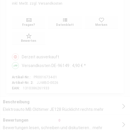
inkl. MwSt.
zzgl. Versandkosten
Fragen?
Datenblatt
Merken
Bewerten
Derzeit ausverkauft
Versandkosten DE-96149 : 4,90 € *
Artikel-Nr.:
PR0016734-01
Artikel-Nr. 2:
JJ-MBO-0026
EAN:
1310386261933
Beschreibung
Elektroauto MB Oldtimer JE128 Rücklicht rechts
mehr
Bewertungen
0
Bewertungen lesen, schreiben und diskutieren...
mehr