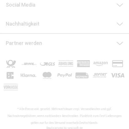
Social Media
Nachhaltigkeit
Partner werden
* Alle Preise inkl. gesetzl. Mehrwertsteuer zzgl.
Versandkosten
und ggf.
Nachnahmegebühren, wenn nicht anders beschrieben. Pünktlich zum Fest Lieferungen
gelten nur für den Versand innerhalb Deutschlands.
Realisierung by
sewisoft.de