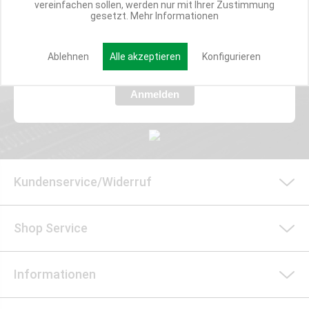
vereinfachen sollen, werden nur mit Ihrer Zustimmung
Verpasse nie wieder exklusive Newsletter-Rabatte und Aktionen
gesetzt.
Mehr Informationen
E-MAIL*
Ablehnen
Alle akzeptieren
Konfigurieren
Anmelden
Kundenservice/Widerruf
Shop Service
Informationen