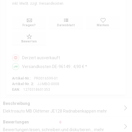
inkl. MwSt.
zzgl. Versandkosten
Fragen?
Datenblatt
Merken
Bewerten
Derzeit ausverkauft
Versandkosten DE-96149 : 4,90 € *
Artikel-Nr.:
PR0016599-01
Artikel-Nr. 2:
JJ-MBO-0008
EAN:
1270318601353
Beschreibung
Elektroauto MB Oldtimer JE128 Radnabenkappen
mehr
Bewertungen
0
Bewertungen lesen, schreiben und diskutieren...
mehr