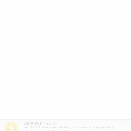
SEHR GUT
(4.92 / 5)
aus
11816
Bewertungen bei: ebay.de, amazon.de, shopvote.de ⓘ