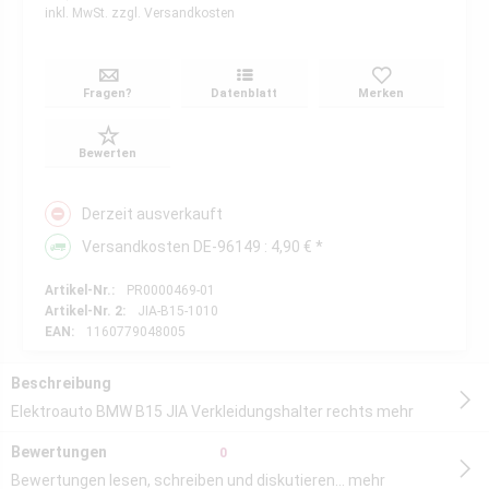
inkl. MwSt.
zzgl. Versandkosten
Fragen?
Datenblatt
Merken
Bewerten
Derzeit ausverkauft
Versandkosten DE-96149 : 4,90 € *
Artikel-Nr.:
PR0000469-01
Artikel-Nr. 2:
JIA-B15-1010
EAN:
1160779048005
Beschreibung
Elektroauto BMW B15 JIA Verkleidungshalter rechts
mehr
Bewertungen
0
Bewertungen lesen, schreiben und diskutieren...
mehr