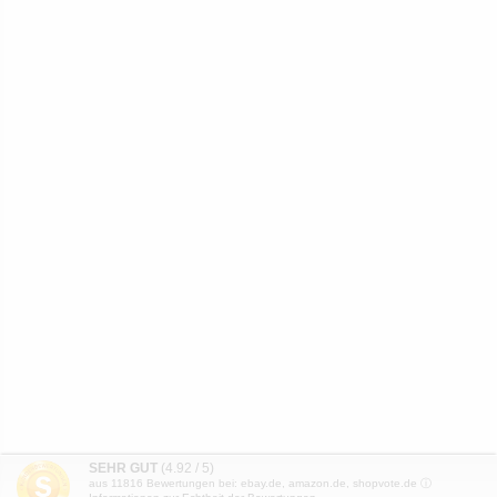
SEHR GUT
(4.92 / 5)
aus
11816
Bewertungen bei: ebay.de, amazon.de, shopvote.de ⓘ