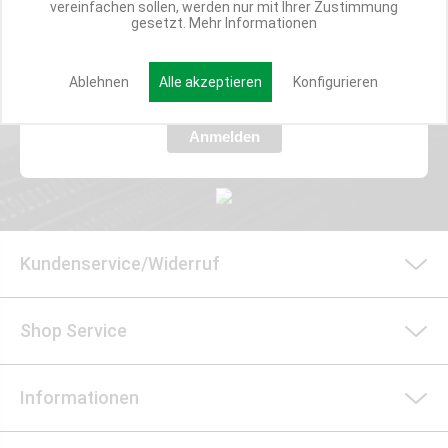
vereinfachen sollen, werden nur mit Ihrer Zustimmung
Verpasse nie wieder exklusive Newsletter-Rabatte und Aktionen
gesetzt.
Mehr Informationen
E-MAIL*
Ablehnen
Alle akzeptieren
Konfigurieren
Anmelden
Kundenservice/Widerruf
Shop Service
Informationen