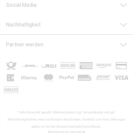
Social Media
Nachhaltigkeit
Partner werden
* Alle Preise inkl. gesetzl. Mehrwertsteuer zzgl.
Versandkosten
und ggf.
Nachnahmegebühren, wenn nicht anders beschrieben. Pünktlich zum Fest Lieferungen
gelten nur für den Versand innerhalb Deutschlands.
Realisierung by
sewisoft.de