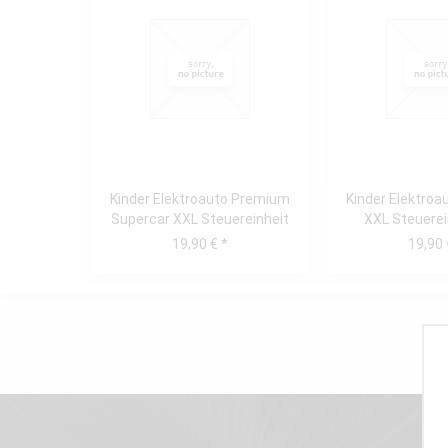
Kinder Elektroauto Premium
Kinder Elektroa
Supercar XXL Steuereinheit
XXL Steuerei
24V
19,90 € *
19,90 