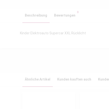
0
Beschreibung
Bewertungen
Kinder Elektroauto Supercar XXL Rücklicht
Ähnliche Artikel
Kunden kauften auch
Kunden