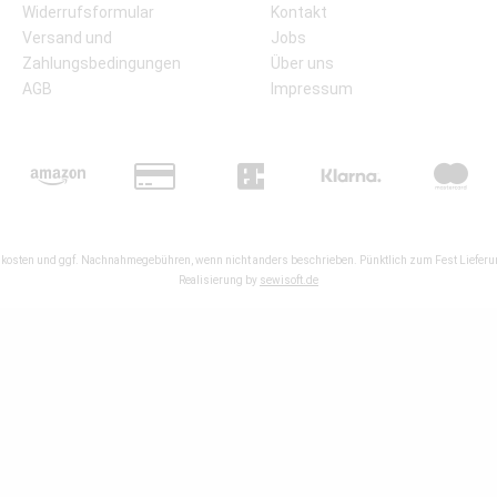
Widerrufsformular
Kontakt
Versand und
Jobs
Zahlungsbedingungen
Über uns
AGB
Impressum
kosten
und ggf. Nachnahmegebühren, wenn nicht anders beschrieben. Pünktlich zum Fest Lieferun
Realisierung by
sewisoft.de