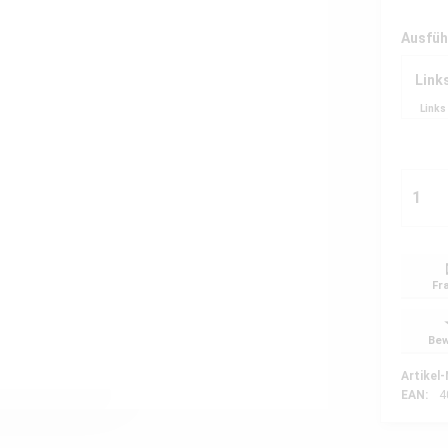
Ausfü
Link
Links
Fr
Bew
Artikel-
EAN:
4