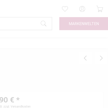
MARKENWELTEN
90 € *
St.
zzgl. Versandkosten