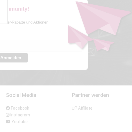
 Community!
sletter-Rabatte und Aktionen
Anmelden
Social Media
Partner werden
Facebook
Affiliate
Instagram
Youtube