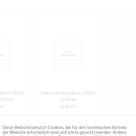
raktor TD925
Elektro Kindertraktor TD925
mit Gurt
Lenkrad
€ *
10,90 € *
Diese Website benutzt Cookies, die für den technischen Betrieb
der Website erforderlich sind und stets gesetzt werden. Andere