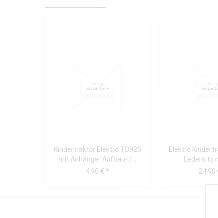
Kindertraktor Elektro TD925
Elektro Kindert
mit Anhänger Aufbau- /...
Ledersitz 
4,90 € *
24,90 