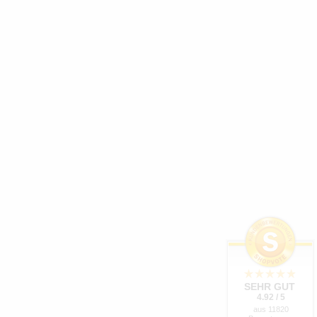
SEHR GUT
4.92 / 5
aus 11820