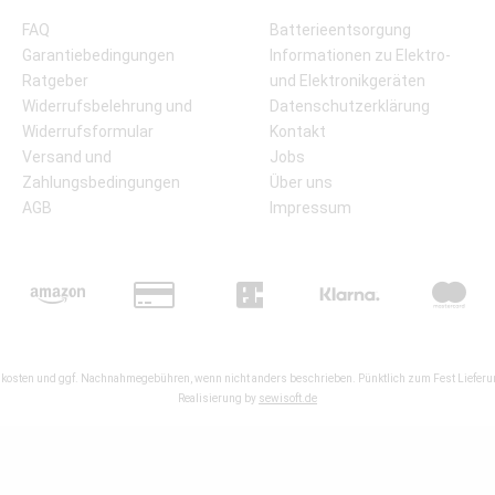
FAQ
Batterieentsorgung
Garantiebedingungen
Informationen zu Elektro-
Ratgeber
und Elektronikgeräten
Widerrufsbelehrung und
Datenschutzerklärung
Widerrufsformular
Kontakt
Versand und
Jobs
Zahlungsbedingungen
Über uns
AGB
Impressum
kosten
und ggf. Nachnahmegebühren, wenn nicht anders beschrieben. Pünktlich zum Fest Lieferun
Realisierung by
sewisoft.de