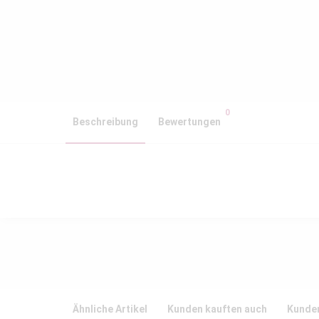
0
Beschreibung
Bewertungen
Ähnliche Artikel
Kunden kauften auch
Kunden