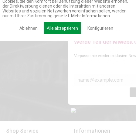
Cookies, die den Komfort bei Benutzung dieser Website erhöhen,
der Direktwerbung dienen oder die Interaktion mit anderen
Websites und sozialen Netzwerken vereinfachen sollen, werden
nur mit Ihrer Zustimmung gesetzt.
Mehr Informationen
Ablehnen
Alle akzeptieren
Konfigurieren
Werde Teil der Miweba
Verpasse nie wieder exklusive New
E-MAIL*
Shop Service
Informationen