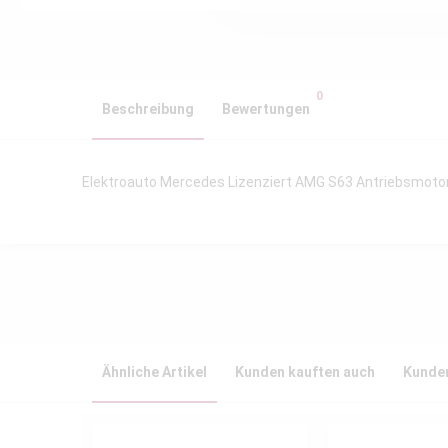
0
Beschreibung
Bewertungen
Elektroauto Mercedes Lizenziert AMG S63 Antriebsmotor
Ähnliche Artikel
Kunden kauften auch
Kunden