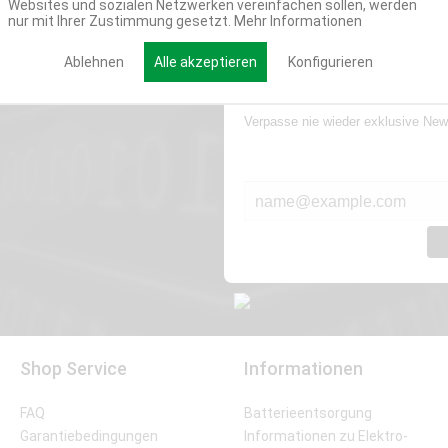
Websites und sozialen Netzwerken vereinfachen sollen, werden
nur mit Ihrer Zustimmung gesetzt.
Mehr Informationen
Ablehnen
Alle akzeptieren
Konfigurieren
Werde Teil der Miweba
Verpasse nie wieder exklusive New
E-MAIL*
Shop Service
Informationen
FAQ
Batterieentsorgung
Garantiebedingungen
Informationen zu Elektro-