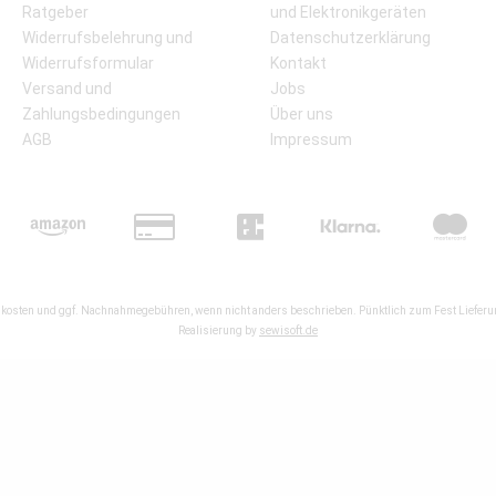
Ratgeber
und Elektronikgeräten
Widerrufsbelehrung und
Datenschutzerklärung
Widerrufsformular
Kontakt
Versand und
Jobs
Zahlungsbedingungen
Über uns
AGB
Impressum
kosten
und ggf. Nachnahmegebühren, wenn nicht anders beschrieben. Pünktlich zum Fest Lieferun
Realisierung by
sewisoft.de