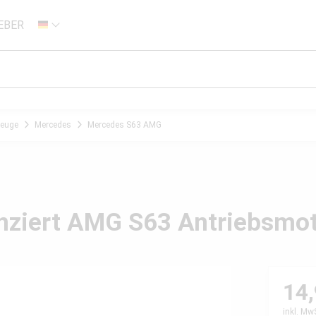
EBER
DE
zeuge
Mercedes
Mercedes S63 AMG
nziert AMG S63 Antriebsmot
14,
inkl. Mw