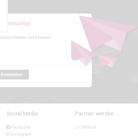
 Community!
sletter-Rabatte und Aktionen
Anmelden
Social Media
Partner werden
Facebook
Affiliate
Instagram