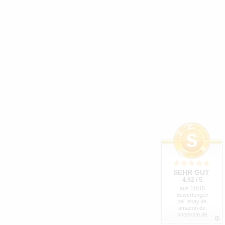
SEHR GUT
4.92 / 5
aus 11815
Bewertungen
bei: ebay.de,
amazon.de,
shopvote.de