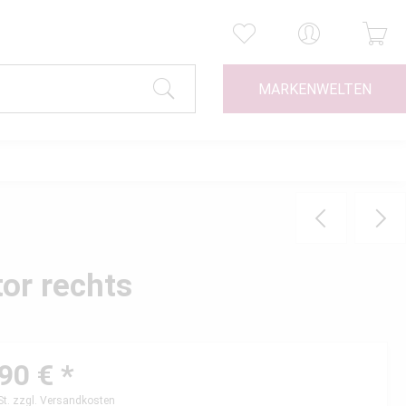
MARKENWELTEN
or rechts
90 € *
St.
zzgl. Versandkosten