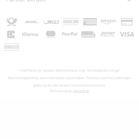
* Alle Preise inkl. gesetzl. Mehrwertsteuer zzgl.
Versandkosten
und ggf.
Nachnahmegebühren, wenn nicht anders beschrieben. Pünktlich zum Fest Lieferungen
gelten nur für den Versand innerhalb Deutschlands.
Realisierung by
sewisoft.de