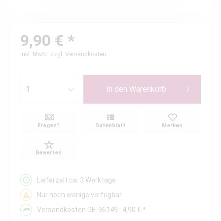
9,90 € *
inkl. MwSt.
zzgl. Versandkosten
In den
Warenkorb
Fragen?
Datenblatt
Merken
Bewerten
Lieferzeit ca. 3 Werktage
Nur noch wenige verfügbar
Versandkosten DE-96149 : 4,90 € *