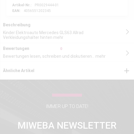
Artikel-Nr.:
PR0029444-01
EAN:
4056551202345
Beschreibung
Kinder Elektroauto Mercedes GLS63 Allrad
Verkleidungshalter hinten
mehr
Bewertungen
0
Bewertungen lesen, schreiben und diskutieren...
mehr
Ähnliche Artikel
IMMER UP TO DATE!
MIWEBA NEWSLETTER