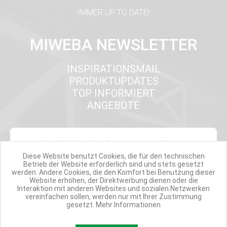
IMMER UP TO DATE!
MIWEBA NEWSLETTER
INSPIRATIONSMAIL
PRODUKTUPDATES
TOP INFORMIERT
ANGEBOTE
Werde Teil der Miweba Community!
Diese Website benutzt Cookies, die für den technischen
Betrieb der Website erforderlich sind und stets gesetzt
Verpasse nie wieder exklusive Newsletter-Rabatte und Aktionen
werden. Andere Cookies, die den Komfort bei Benutzung dieser
Website erhöhen, der Direktwerbung dienen oder die
Interaktion mit anderen Websites und sozialen Netzwerken
E-MAIL*
vereinfachen sollen, werden nur mit Ihrer Zustimmung
gesetzt.
Mehr Informationen