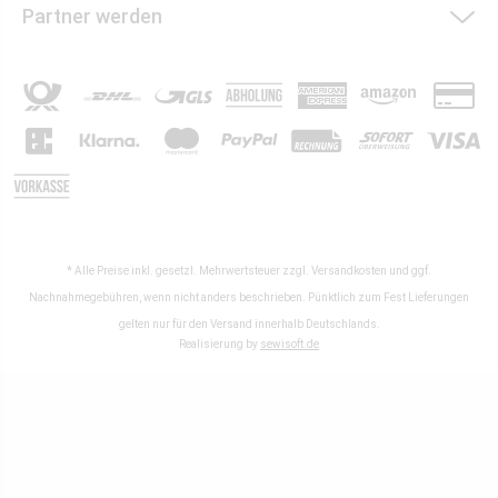
Partner werden
* Alle Preise inkl. gesetzl. Mehrwertsteuer zzgl.
Versandkosten
und ggf.
Nachnahmegebühren, wenn nicht anders beschrieben. Pünktlich zum Fest Lieferungen
gelten nur für den Versand innerhalb Deutschlands.
Realisierung by
sewisoft.de