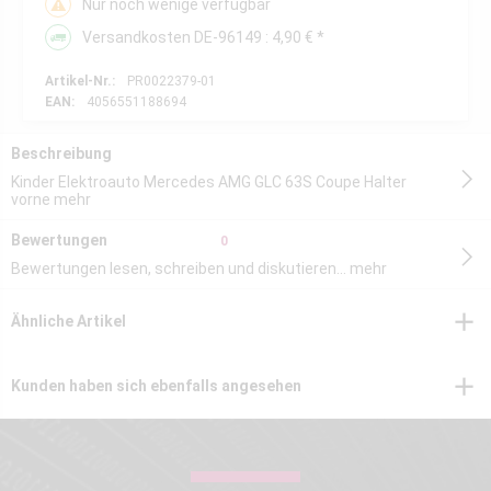
Nur noch wenige verfügbar
Versandkosten DE-96149 : 4,90 € *
Artikel-Nr.:
PR0022379-01
EAN:
4056551188694
Beschreibung
Kinder Elektroauto Mercedes AMG GLC 63S Coupe Halter
vorne
mehr
Bewertungen
0
Bewertungen lesen, schreiben und diskutieren...
mehr
Ähnliche Artikel
Kunden haben sich ebenfalls angesehen