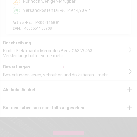
Nur noch wenige verfügbar
Versandkosten DE-96149 : 4,90 € *
Artikel-Nr.:
PR0021160-01
EAN:
4056551188908
Beschreibung
Kinder Elektroauto Mercedes Benz G63 W 463
Verkleidungshalter vorne
mehr
Bewertungen
0
Bewertungen lesen, schreiben und diskutieren...
mehr
Ähnliche Artikel
Kunden haben sich ebenfalls angesehen