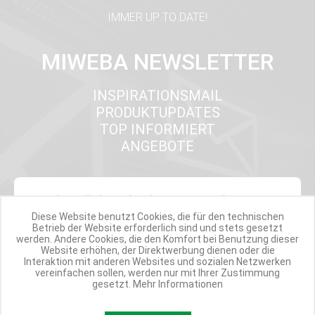
IMMER UP TO DATE!
MIWEBA NEWSLETTER
INSPIRATIONSMAIL
PRODUKTUPDATES
TOP INFORMIERT
ANGEBOTE
Werde Teil der Miweba Community!
Diese Website benutzt Cookies, die für den technischen
Betrieb der Website erforderlich sind und stets gesetzt
Verpasse nie wieder exklusive Newsletter-Rabatte und Aktionen
werden. Andere Cookies, die den Komfort bei Benutzung dieser
Website erhöhen, der Direktwerbung dienen oder die
Interaktion mit anderen Websites und sozialen Netzwerken
E-MAIL*
vereinfachen sollen, werden nur mit Ihrer Zustimmung
gesetzt.
Mehr Informationen