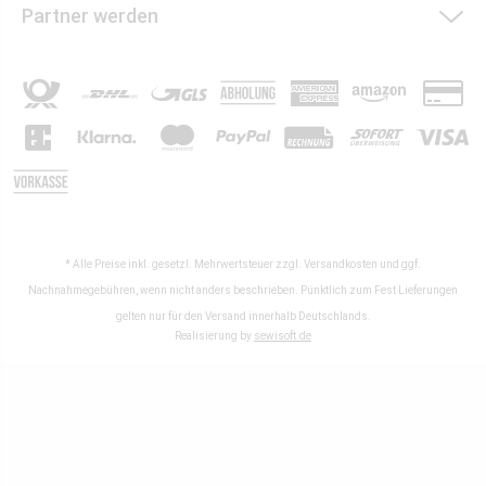
Partner werden
* Alle Preise inkl. gesetzl. Mehrwertsteuer zzgl.
Versandkosten
und ggf.
Nachnahmegebühren, wenn nicht anders beschrieben. Pünktlich zum Fest Lieferungen
gelten nur für den Versand innerhalb Deutschlands.
Realisierung by
sewisoft.de