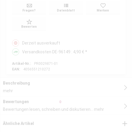
Fragen?
Datenblatt
Merken
Bewerten
Derzeit ausverkauft
Versandkosten DE-96149 : 4,90 € *
Artikel-Nr.:
PR0029871-01
EAN:
4056551210272
Beschreibung
mehr
Bewertungen
0
Bewertungen lesen, schreiben und diskutieren...
mehr
Ähnliche Artikel