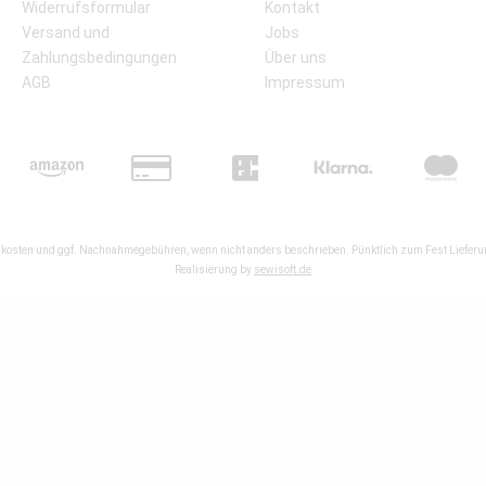
Widerrufsformular
Kontakt
Versand und
Jobs
Zahlungsbedingungen
Über uns
AGB
Impressum
kosten
und ggf. Nachnahmegebühren, wenn nicht anders beschrieben. Pünktlich zum Fest Lieferun
Realisierung by
sewisoft.de