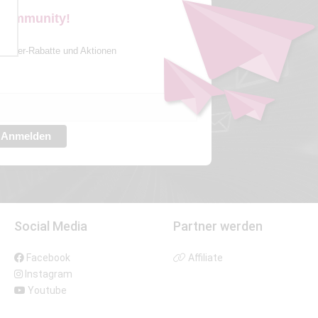
 Community!
sletter-Rabatte und Aktionen
Anmelden
Social Media
Partner werden
Facebook
Affiliate
Instagram
Youtube