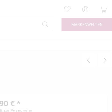
MARKENWELTEN
90 € *
St.
zzgl. Versandkosten