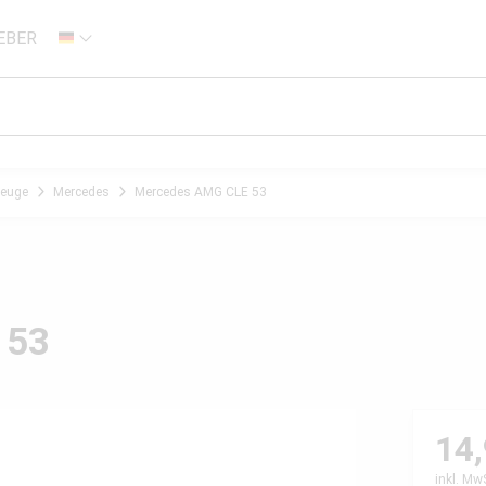
EBER
DE
zeuge
Mercedes
Mercedes AMG CLE 53
 53
14,
inkl. Mw