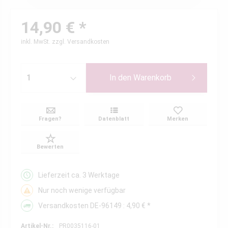
14,90 € *
inkl. MwSt.
zzgl. Versandkosten
In den
Warenkorb
Fragen?
Datenblatt
Merken
Bewerten
Lieferzeit ca. 3 Werktage
Nur noch wenige verfügbar
Versandkosten DE-96149 : 4,90 € *
Artikel-Nr.:
PR0035116-01