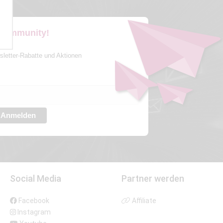
 Community!
sletter-Rabatte und Aktionen
Anmelden
Social Media
Partner werden
Facebook
Affiliate
Instagram