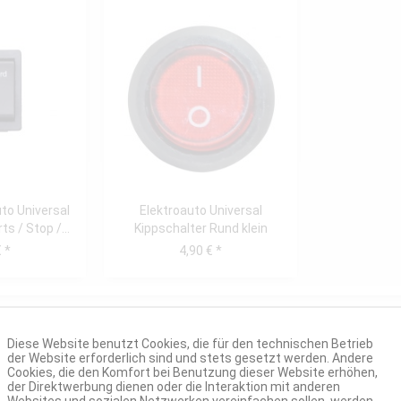
uto Universal
Elektroauto Universal
s / Stop /...
Kippschalter Rund klein
On/Off 2 Polig
 *
4,90 € *
Diese Website benutzt Cookies, die für den technischen Betrieb
der Website erforderlich sind und stets gesetzt werden. Andere
Cookies, die den Komfort bei Benutzung dieser Website erhöhen,
der Direktwerbung dienen oder die Interaktion mit anderen