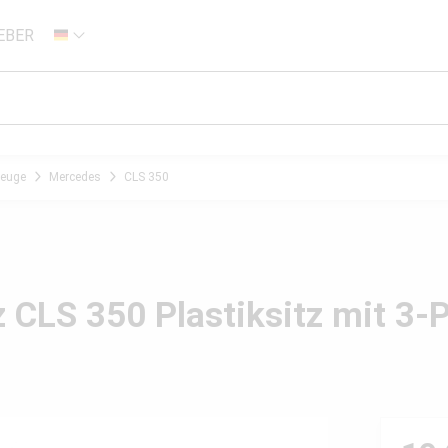
EBER
DE
zeuge
Mercedes
CLS 350
 CLS 350 Plastiksitz mit 3-