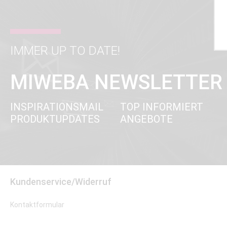
IMMER UP TO DATE!
MIWEBA NEWSLETTER
INSPIRATIONSMAIL
TOP INFORMIERT
PRODUKTUPDATES
ANGEBOTE
Kundenservice/Widerruf
Kontaktformular