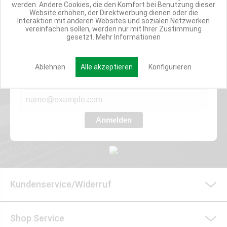
werden. Andere Cookies, die den Komfort bei Benutzung dieser
Website erhöhen, der Direktwerbung dienen oder die
Interaktion mit anderen Websites und sozialen Netzwerken
vereinfachen sollen, werden nur mit Ihrer Zustimmung
Werde Teil der Miweba Community!
gesetzt.
Mehr Informationen
Verpasse nie wieder exklusive Newsletter-Rabatte und Aktionen
Ablehnen
Alle akzeptieren
Konfigurieren
E-MAIL*
Anmelden
Kundenservice/Widerruf
Shop Service