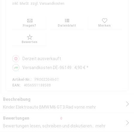
inkl. MwSt.
zzgl. Versandkosten
Fragen?
Datenblatt
Merken
Bewerten
Derzeit ausverkauft
Versandkosten DE-96149 : 4,90 € *
Artikel-Nr.:
PR0022049-01
EAN:
4056551188588
Beschreibung
Kinder Elektroauto BMW M6 GT3 Rad vorne
mehr
Bewertungen
0
Bewertungen lesen, schreiben und diskutieren...
mehr