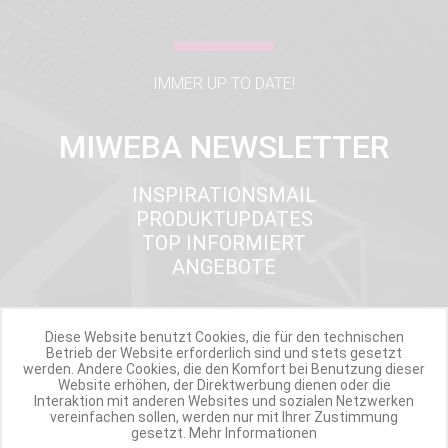
IMMER UP TO DATE!
MIWEBA NEWSLETTER
INSPIRATIONSMAIL
PRODUKTUPDATES
TOP INFORMIERT
ANGEBOTE
Diese Website benutzt Cookies, die für den technischen
Werde Teil der Miweba Community!
Betrieb der Website erforderlich sind und stets gesetzt
werden. Andere Cookies, die den Komfort bei Benutzung dieser
Website erhöhen, der Direktwerbung dienen oder die
Verpasse nie wieder exklusive Newsletter-Rabatte und Aktionen
Interaktion mit anderen Websites und sozialen Netzwerken
vereinfachen sollen, werden nur mit Ihrer Zustimmung
gesetzt.
Mehr Informationen
E-MAIL*