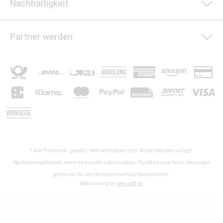
Nachhaltigkeit
Partner werden
* Alle Preise inkl. gesetzl. Mehrwertsteuer zzgl.
Versandkosten
und ggf.
Nachnahmegebühren, wenn nicht anders beschrieben. Pünktlich zum Fest Lieferungen
gelten nur für den Versand innerhalb Deutschlands.
Realisierung by
sewisoft.de