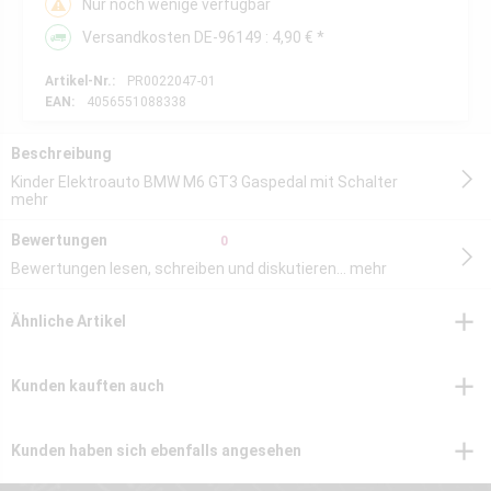
Nur noch wenige verfügbar
Versandkosten DE-96149 : 4,90 € *
Artikel-Nr.:
PR0022047-01
EAN:
4056551088338
Beschreibung
Kinder Elektroauto BMW M6 GT3 Gaspedal mit Schalter
mehr
Bewertungen
0
Bewertungen lesen, schreiben und diskutieren...
mehr
Ähnliche Artikel
Kunden kauften auch
Kunden haben sich ebenfalls angesehen