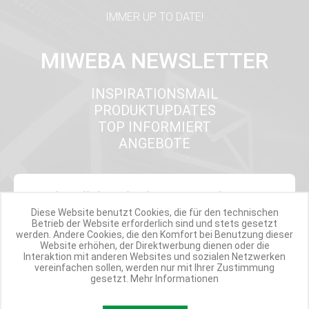
IMMER UP TO DATE!
MIWEBA NEWSLETTER
INSPIRATIONSMAIL
PRODUKTUPDATES
TOP INFORMIERT
ANGEBOTE
Werde Teil der Miweba Community!
Diese Website benutzt Cookies, die für den technischen
Betrieb der Website erforderlich sind und stets gesetzt
Verpasse nie wieder exklusive Newsletter-Rabatte und Aktionen
werden. Andere Cookies, die den Komfort bei Benutzung dieser
Website erhöhen, der Direktwerbung dienen oder die
Interaktion mit anderen Websites und sozialen Netzwerken
E-MAIL*
vereinfachen sollen, werden nur mit Ihrer Zustimmung
gesetzt.
Mehr Informationen