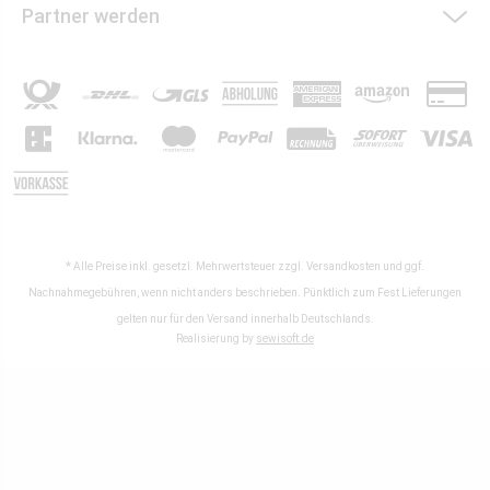
Partner werden
* Alle Preise inkl. gesetzl. Mehrwertsteuer zzgl.
Versandkosten
und ggf.
Nachnahmegebühren, wenn nicht anders beschrieben. Pünktlich zum Fest Lieferungen
gelten nur für den Versand innerhalb Deutschlands.
Realisierung by
sewisoft.de