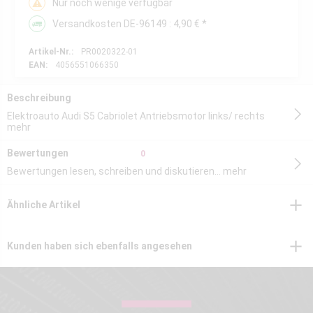
Nur noch wenige verfügbar
Versandkosten DE-96149 : 4,90 € *
Artikel-Nr.:
PR0020322-01
EAN:
4056551066350
Beschreibung
Elektroauto Audi S5 Cabriolet Antriebsmotor links/ rechts
mehr
Bewertungen
0
Bewertungen lesen, schreiben und diskutieren...
mehr
Ähnliche Artikel
Kunden haben sich ebenfalls angesehen