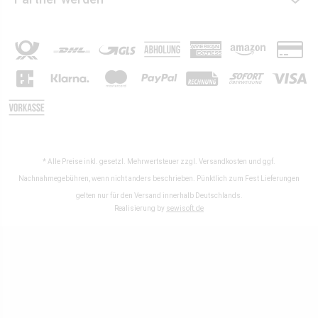
* Alle Preise inkl. gesetzl. Mehrwertsteuer zzgl.
Versandkosten
und ggf.
Nachnahmegebühren, wenn nicht anders beschrieben. Pünktlich zum Fest Lieferungen
gelten nur für den Versand innerhalb Deutschlands.
Realisierung by
sewisoft.de