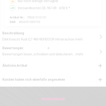
Nur noch wenige verfügbar
Versandkosten DE-96149 : 4,90 € *
Artikel-Nr.:
PR0019157-01
EAN:
4056551089793
Beschreibung
Elektroauto Audi Q7 4M HIGHDOOR Hinterachse
mehr
Bewertungen
0
Bewertungen lesen, schreiben und diskutieren...
mehr
Ähnliche Artikel
Kunden haben sich ebenfalls angesehen