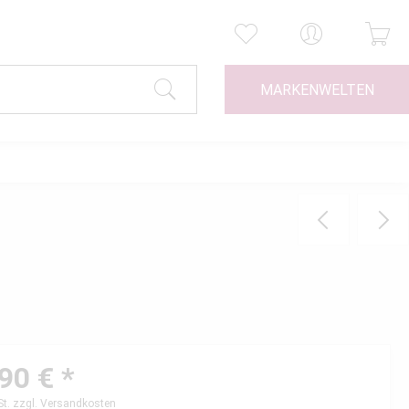
MARKENWELTEN
90 € *
St.
zzgl. Versandkosten