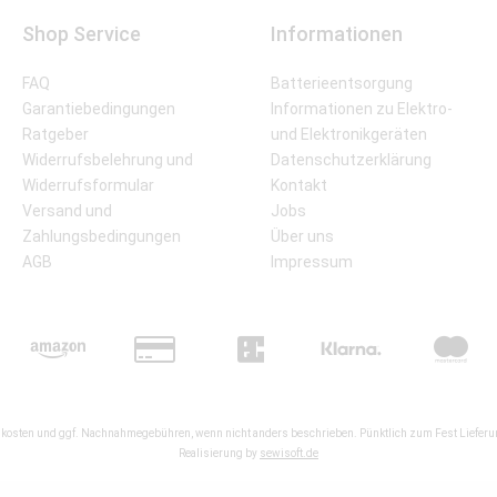
Shop Service
Informationen
FAQ
Batterieentsorgung
Garantiebedingungen
Informationen zu Elektro-
Ratgeber
und Elektronikgeräten
Widerrufsbelehrung und
Datenschutzerklärung
Widerrufsformular
Kontakt
Versand und
Jobs
Zahlungsbedingungen
Über uns
AGB
Impressum
kosten
und ggf. Nachnahmegebühren, wenn nicht anders beschrieben. Pünktlich zum Fest Lieferun
Realisierung by
sewisoft.de