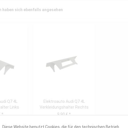
 haben sich ebenfalls angesehen
Audi Q7 4L
Elektroauto Audi Q7 4L
alter Links
Verkleidungshalter Rechts
 *
9,90 € *
Diese Website benutzt Cookies, die für den technischen Betrieb