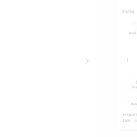
Farbe
Weiß
Fr
Bew
Artikel-
EAN:
4