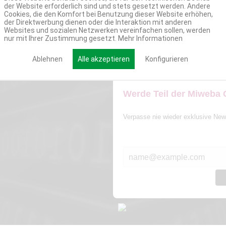
der Website erforderlich sind und stets gesetzt werden. Andere
Cookies, die den Komfort bei Benutzung dieser Website erhöhen,
der Direktwerbung dienen oder die Interaktion mit anderen
Websites und sozialen Netzwerken vereinfachen sollen, werden
nur mit Ihrer Zustimmung gesetzt.
Mehr Informationen
Ablehnen
Alle akzeptieren
Konfigurieren
Werde Teil der Miweba
Verpasse nie wieder exklusive New
E-MAIL*