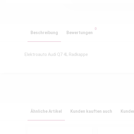
0
Beschreibung
Bewertungen
Elektroauto Audi Q7 4L Radkappe
Ähnliche Artikel
Kunden kauften auch
Kunden