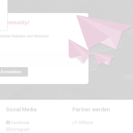
 Community!
sletter-Rabatte und Aktionen
Anmelden
Social Media
Partner werden
Facebook
Affiliate
Instagram