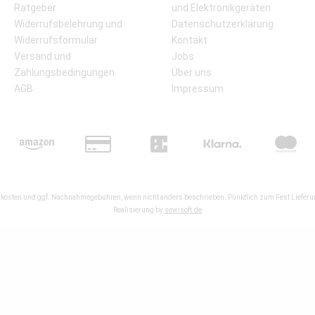
Ratgeber
und Elektronikgeräten
Widerrufsbelehrung und
Datenschutzerklärung
Widerrufsformular
Kontakt
Versand und
Jobs
Zahlungsbedingungen
Über uns
AGB
Impressum
kosten
und ggf. Nachnahmegebühren, wenn nicht anders beschrieben. Pünktlich zum Fest Lieferun
Realisierung by
sewisoft.de