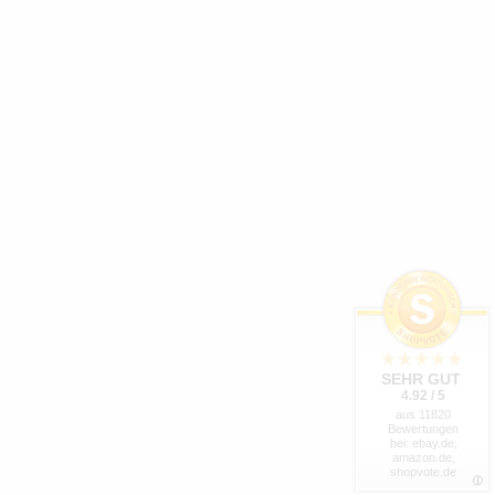
SEHR GUT
4.92 / 5
aus 11820
Bewertungen
bei: ebay.de,
amazon.de,
shopvote.de