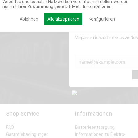
Websites und sozialen Netzwerken vereinfachen sollen, werden
nur mit Ihrer Zustimmung gesetzt.
Mehr Informationen
Ablehnen
Alle akzeptieren
Konfigurieren
Werde Teil der Miweba
Verpasse nie wieder exklusive New
E-MAIL*
Shop Service
Informationen
FAQ
Batterieentsorgung
Garantiebedingungen
Informationen zu Elektro-