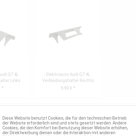
Audi Q7 4L
Elektroauto Audi Q7 4L
alter Links
Verkleidungshalter Rechts
 *
9,90 € *
Diese Website benutzt Cookies, die für den technischen Betrieb
der Website erforderlich sind und stets gesetzt werden. Andere
Cookies, die den Komfort bei Benutzung dieser Website erhöhen,
der Direktwerbung dienen oder die Interaktion mit anderen