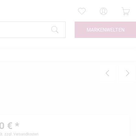
MARKENWELTEN
0 € *
St.
zzgl. Versandkosten