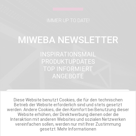
IMMER UP TO DATE!
MIWEBA NEWSLETTER
INSPIRATIONSMAIL
PRODUKTUPDATES
TOP INFORMIERT
ANGEBOTE
Werde Teil der Miweba Community!
Diese Website benutzt Cookies, die für den technischen
Betrieb der Website erforderlich sind und stets gesetzt
werden. Andere Cookies, die den Komfort bei Benutzung dieser
Verpasse nie wieder exklusive Newsletter-Rabatte und Aktionen
Website erhöhen, der Direktwerbung dienen oder die
Interaktion mit anderen Websites und sozialen Netzwerken
vereinfachen sollen, werden nur mit Ihrer Zustimmung
E-MAIL*
gesetzt.
Mehr Informationen