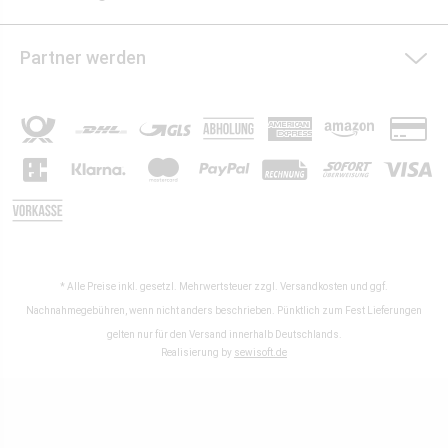
Partner werden
* Alle Preise inkl. gesetzl. Mehrwertsteuer zzgl.
Versandkosten
und ggf.
Nachnahmegebühren, wenn nicht anders beschrieben. Pünktlich zum Fest Lieferungen
gelten nur für den Versand innerhalb Deutschlands.
Realisierung by
sewisoft.de