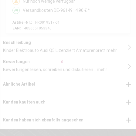
Nur noch wenige verfügbar
Versandkosten DE-96149 : 4,90 € *
Artikel-Nr.:
PR0019517-01
EAN:
4056551053343
Beschreibung
Kinder Elektroauto Audi Q5 Lizenziert Amaturenbrett
mehr
Bewertungen
0
Bewertungen lesen, schreiben und diskutieren...
mehr
Ähnliche Artikel
Kunden kauften auch
Kunden haben sich ebenfalls angesehen