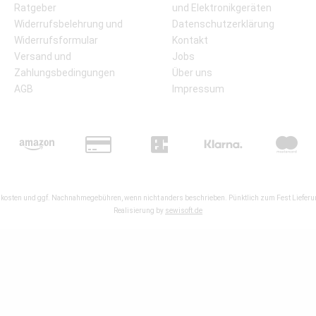
Ratgeber
und Elektronikgeräten
Widerrufsbelehrung und
Datenschutzerklärung
Widerrufsformular
Kontakt
Versand und
Jobs
Zahlungsbedingungen
Über uns
AGB
Impressum
kosten
und ggf. Nachnahmegebühren, wenn nicht anders beschrieben. Pünktlich zum Fest Lieferun
Realisierung by
sewisoft.de