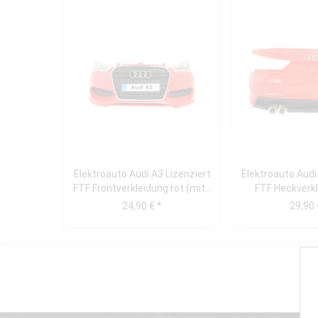
Elektroauto Audi A3 Lizenziert
Elektroauto Audi
FTF Frontverkleidung rot (mit...
FTF Heckverkl
24,90 € *
29,90 