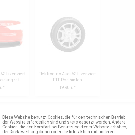
 A3 Lizenziert
Elektroauto Audi A3 Lizenziert
eidung rot
FTF Rad hinten
€ *
19,90 € *
Diese Website benutzt Cookies, die für den technischen Betrieb
der Website erforderlich sind und stets gesetzt werden. Andere
Cookies, die den Komfort bei Benutzung dieser Website erhöhen,
der Direktwerbung dienen oder die Interaktion mit anderen