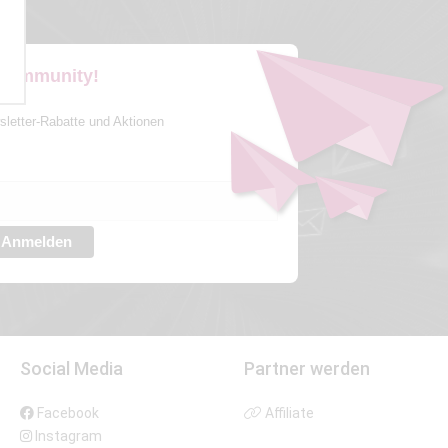
 Community!
sletter-Rabatte und Aktionen
Anmelden
Social Media
Partner werden
Facebook
Affiliate
Instagram