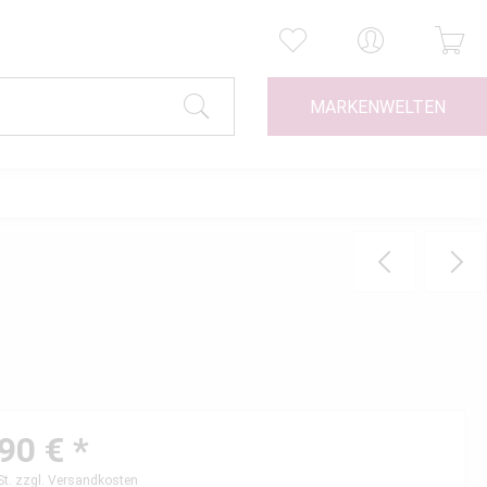
MARKENWELTEN
90 € *
St.
zzgl. Versandkosten