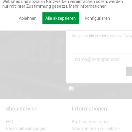
Websites und sozialen Netzwerken vereinfachen sollen, werden
nur mit Ihrer Zustimmung gesetzt.
Mehr Informationen
Ablehnen
Alle akzeptieren
Konfigurieren
Werde Teil der Miweba
Verpasse nie wieder exklusive New
E-MAIL*
Shop Service
Informationen
FAQ
Batterieentsorgung
Garantiebedingungen
Informationen zu Elektro-