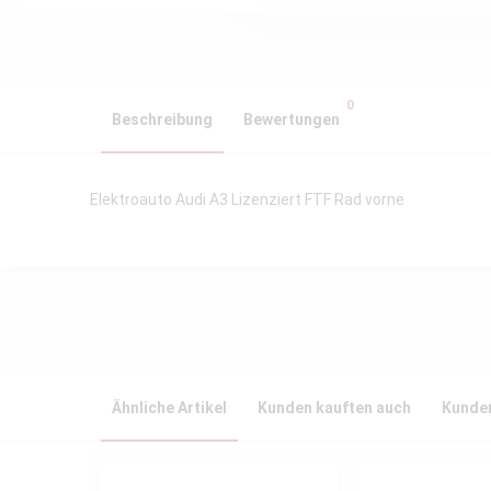
0
Beschreibung
Bewertungen
Elektroauto Audi A3 Lizenziert FTF Rad vorne
Ähnliche Artikel
Kunden kauften auch
Kunden