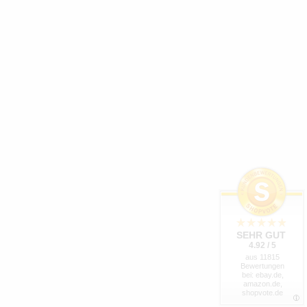
SEHR GUT
4.92 / 5
aus 11815
Bewertungen
bei: ebay.de,
amazon.de,
shopvote.de