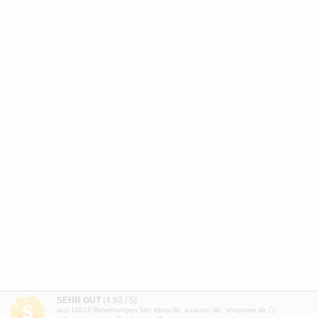
SEHR GUT
(4.92 / 5)
aus
11816
Bewertungen bei: ebay.de, amazon.de, shopvote.de ⓘ