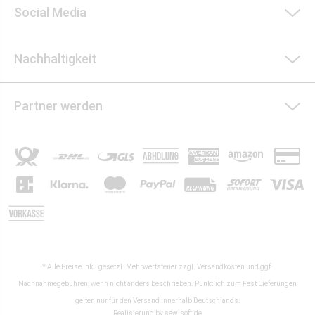
Social Media
Nachhaltigkeit
Partner werden
* Alle Preise inkl. gesetzl. Mehrwertsteuer zzgl.
Versandkosten
und ggf.
Nachnahmegebühren, wenn nicht anders beschrieben. Pünktlich zum Fest Lieferungen
gelten nur für den Versand innerhalb Deutschlands.
Realisierung by
sewisoft.de