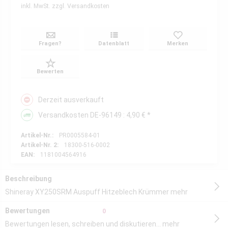
inkl. MwSt.
zzgl. Versandkosten
Fragen?
Datenblatt
Merken
Bewerten
Derzeit ausverkauft
Versandkosten DE-96149 : 4,90 € *
Artikel-Nr.:
PR0005584-01
Artikel-Nr. 2:
18300-516-0002
EAN:
1181004564916
Beschreibung
Shineray XY250SRM Auspuff Hitzeblech Krümmer
mehr
Bewertungen
0
Bewertungen lesen, schreiben und diskutieren...
mehr