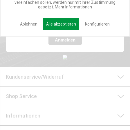
vereinfachen sollen, werden nur mit Ihrer Zustimmung
Verpasse nie wieder exklusive Newsletter-Rabatte und Aktionen
gesetzt.
Mehr Informationen
E-MAIL*
Ablehnen
Alle akzeptieren
Konfigurieren
Anmelden
Kundenservice/Widerruf
Shop Service
Informationen